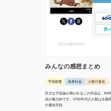
サイトに貼り付ける
みんなの感想まとめ
宇宙探査
未来社会
人類の進化
.
壮大な宇宙論が描かれるこの作品は、60
語が魅力的です。3700年代の人類は太
の通信手段...