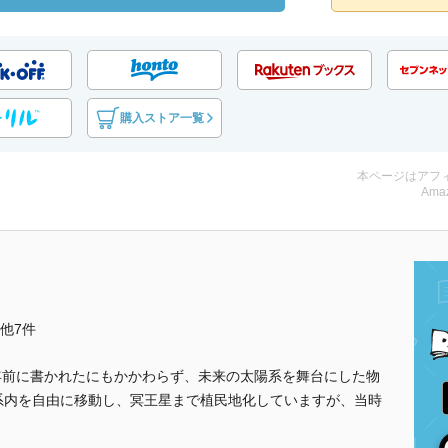
購入ストア一覧
本ページはアフ
Amaz
..他7件
年前に書かれたにもかかわらず、未来の太陽系を舞台にした物
陽系内を自由に移動し、冥王星まで植民地化していますが、当時