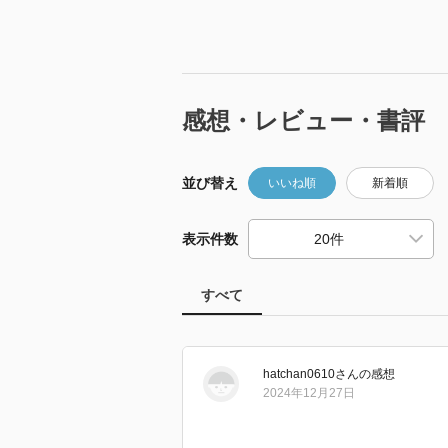
感想・レビュー・書評
並び替え
いいね順
新着順
表示件数
すべて
hatchan0610
さん
の感想
2024年12月27日