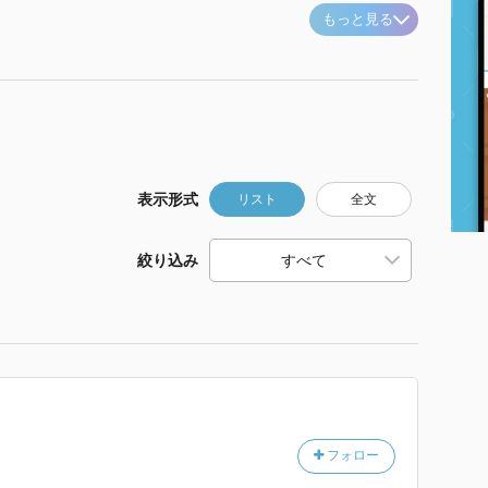
もっと見る
表示形式
リスト
全文
絞り込み
フォロー