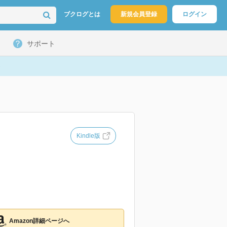
ブクログとは
新規会員登録
ログイン
サポート
Kindle版
Amazon詳細ページへ