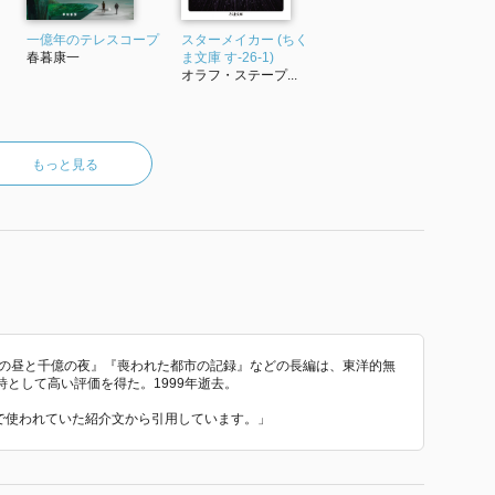
一億年のテレスコープ
スターメイカー (ちく
春暮康一
ま文庫 す-26-1)
オラフ・ステープ...
もっと見る
億の昼と千億の夜』『喪われた都市の記録』などの長編は、東洋的無
として高い評価を得た。1999年逝去。
 で使われていた紹介文から引用しています。」