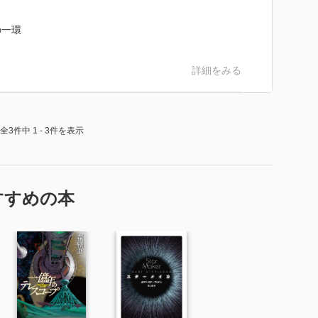
の一環
詳細をみる
全3件中 1 - 3件を表示
すすめの本