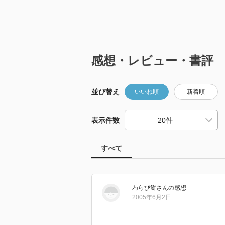
感想・レビュー・書評
並び替え
いいね順
新着順
表示件数
すべて
わらび餅
さん
の感想
2005年6月2日