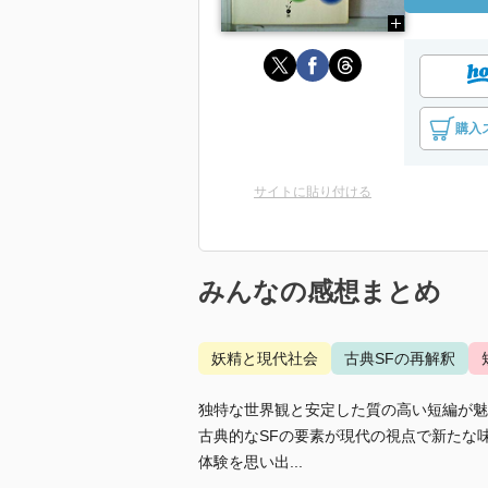
購入
サイトに貼り付ける
みんなの感想まとめ
妖精と現代社会
古典SFの再解釈
独特な世界観と安定した質の高い短編が魅
古典的なSFの要素が現代の視点で新たな
体験を思い出...