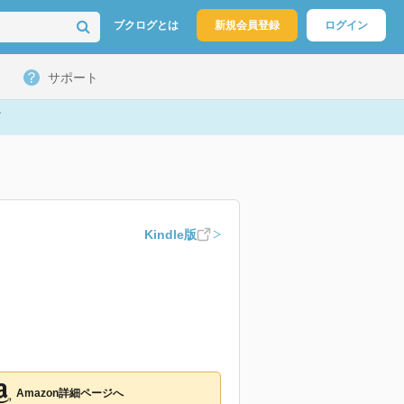
ブクログとは
新規会員登録
ログイン
サポート
Kindle版
Amazon詳細ページへ