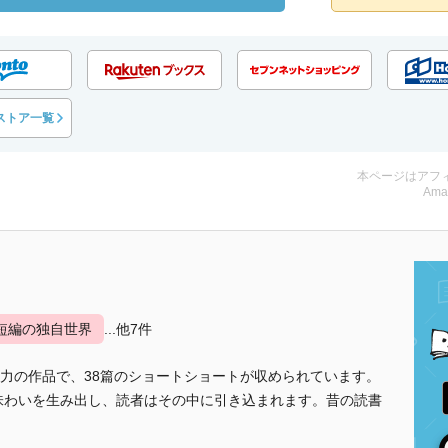
ストア一覧
本ページはアフ
Ama
短編の独自世界
...他7件
力の作品で、38篇のショートショートが収められています。
味わいを生み出し、読者はその中に引き込まれます。昔の読書