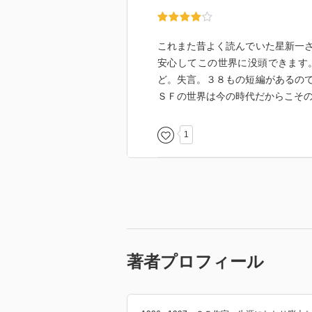
これまた昔よく読んでいた星新一
安心してこの世界に没頭できます
ど。失言。３８もの短編があるの
ＳＦの世界は今の時代だからこそ
1
著者プロフィール