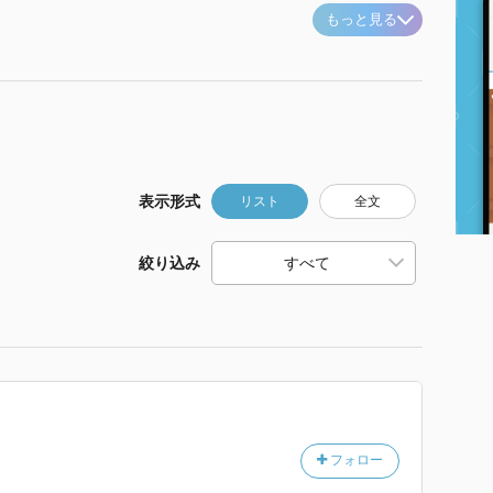
もっと見る
表示形式
リスト
全文
絞り込み
フォロー