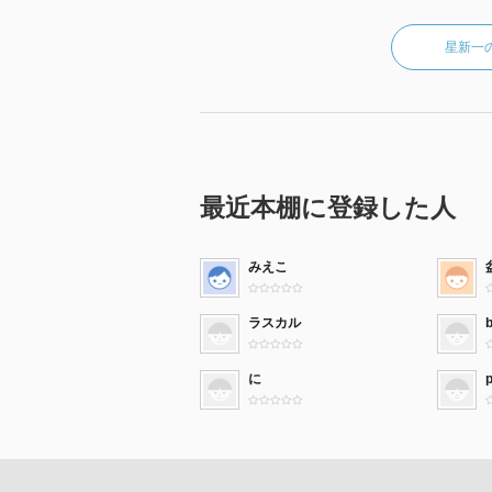
星新一
最近本棚に登録した人
みえこ
ラスカル
に