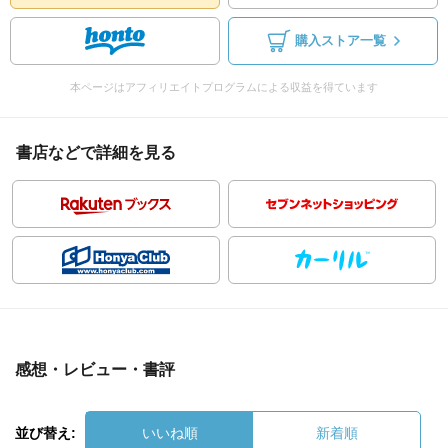
購入ストア一覧
本ページはアフィリエイトプログラムによる収益を得ています
書店などで詳細を見る
感想・レビュー・書評
並び替え:
いいね順
新着順