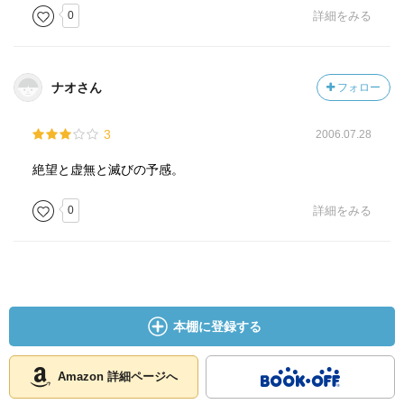
0
詳細をみる
ナオさん
フォロー
3
2006.07.28
絶望と虚無と滅びの予感。
0
詳細をみる
本棚に登録する
Amazon 詳細ページへ