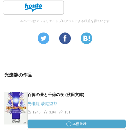
本ページはアフィリエイトプログラムによる収益を得ています
光瀬龍の作品
百億の昼と千億の夜 (秋田文庫)
光瀬龍 萩尾望都
1245
3.94
131