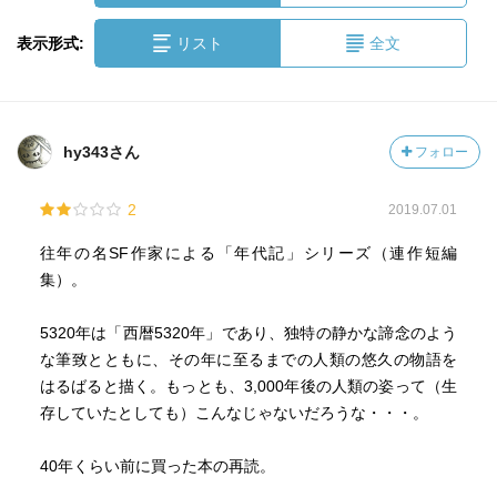
表示形式:
リスト
全文
hy343さん
フォロー
2
2019.07.01
往年の名SF作家による「年代記」シリーズ（連作短編
集）。
5320年は「西暦5320年」であり、独特の静かな諦念のよう
な筆致とともに、その年に至るまでの人類の悠久の物語を
はるばると描く。もっとも、3,000年後の人類の姿って（生
存していたとしても）こんなじゃないだろうな・・・。
40年くらい前に買った本の再読。