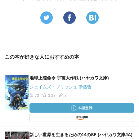
この本が好きな人におすすめの本
地球上陸命令 宇宙大作戦 (ハヤカワ文庫)
ジェイムズ・ブリッシュ 伊藤哲
73
3.23
8
新しい世界を生きるための14のSF (ハヤカワ文庫JA)