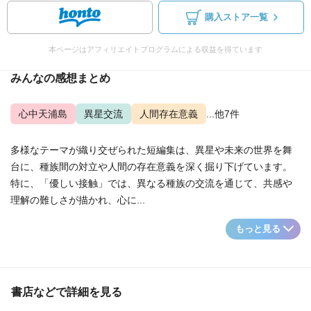
購入ストア一覧
本ページはアフィリエイトプログラムによる収益を得ています
みんなの感想まとめ
心中天浦島
異星交流
人間存在意義
...他7件
多様なテーマが織り交ぜられた短編集は、異星や未来の世界を舞
台に、種族間の対立や人間の存在意義を深く掘り下げています。
特に、「優しい接触」では、異なる種族の交流を通じて、共感や
理解の難しさが描かれ、心に...
もっと見る
書店などで詳細を見る