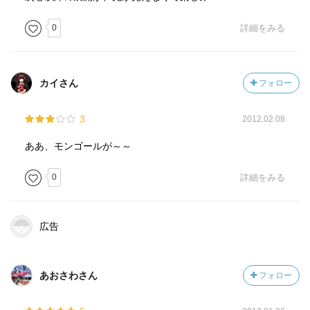
0
詳細をみる
カイさん
フォロー
3
2012.02.08
ああ、モンゴールが～～
0
詳細をみる
広告
あおさわさん
フォロー