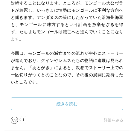
対峙することになります。ところが、モンゴール大公ヴラ
ドが急死し、いっきょに情勢はモンゴールに不利な方向へ
と傾きます。アンダヌスの策にしたがっていた沿海州海軍
も、モンゴールに味方するという計画を放棄せざるを得
ず、たちまちモンゴールは滅亡へと進んでいくことになり
ます。
今回は、モンゴールの滅亡までの流れが中心にストーリー
が進んでおり、グインやレムスたちの物語に進展は見られ
ません。「あとがき」によると、次巻でストーリー上での
一区切りがつくとのことなので、その後の展開に期待した
いところです。
続きを読む
1
詳細をみる