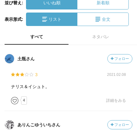
並び替え:
いいね順
新着順
表示形式:
リスト
全文
すべて
ネタバレ
土瓶さん
フォロー
3
2021.02.08
ナリス＆イシュト。
4
詳細をみる
ありんこゆういちさん
フォロー