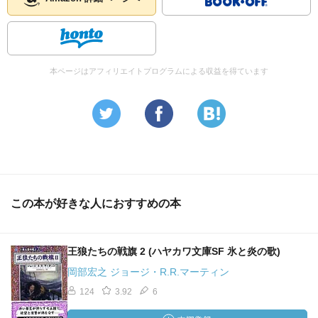
本ページはアフィリエイトプログラムによる収益を得ています
この本が好きな人におすすめの本
王狼たちの戦旗 2 (ハヤカワ文庫SF 氷と炎の歌)
岡部宏之 ジョージ・R.R.マーティン
124
3.92
6