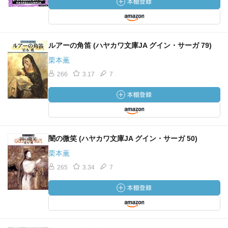
ルアーの角笛 (ハヤカワ文庫JA グイン・サーガ 79)
栗本薫
266
3.17
7
闇の微笑 (ハヤカワ文庫JA グイン・サーガ 50)
栗本薫
265
3.34
7