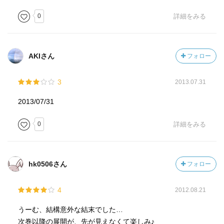
0
詳細をみる
AKIさん
フォロー
3
2013.07.31
2013/07/31
0
詳細をみる
hk0506さん
フォロー
4
2012.08.21
うーむ、結構意外な結末でした…
次巻以降の展開が、先が見えなくて楽しみ♪