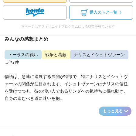
購入ストア一覧
本ページはアフィリエイトプログラムによる収益を得ています
みんなの感想まとめ
トーラスの戦い
戦争と葛藤
ナリスとイシュトヴァーン
...他7件
物語は、急速に進展する展開が特徴で、特にナリスとイシュトヴ
ァーンの関係が注目されます。イシュトヴァーンはナリスの信任
を受けつつも、彼の想い人であるリンダへの気持ちに揺れ動き、
自身の進むべき道に迷いを抱...
もっと見る