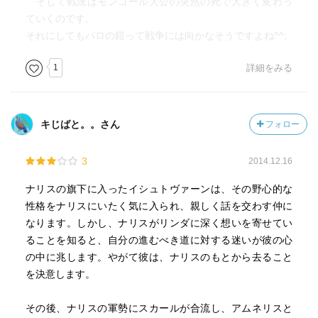
そして戦況はモンゴール大公の突然の死で大きく変わっ
ていくのです。
それにしてもパロの鎧って戦争には向かなそうですよね^^;
1
詳細をみる
キじばと。。さん
フォロー
3
2014.12.16
ナリスの旗下に入ったイシュトヴァーンは、その野心的な
性格をナリスにいたく気に入られ、親しく話を交わす仲に
なります。しかし、ナリスがリンダに深く想いを寄せてい
ることを知ると、自分の進むべき道に対する迷いが彼の心
の中に兆します。やがて彼は、ナリスのもとから去ること
を決意します。
その後、ナリスの軍勢にスカールが合流し、アムネリスと