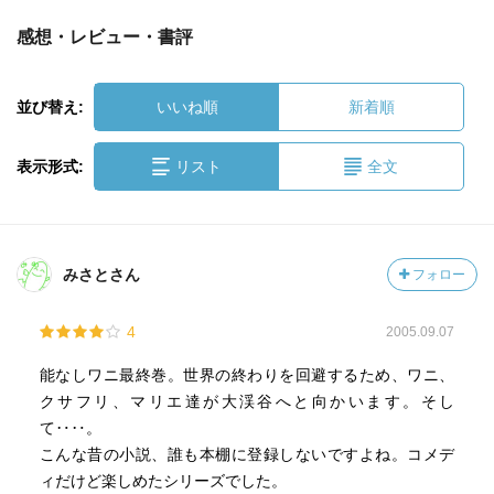
感想・レビュー・書評
並び替え:
いいね順
新着順
表示形式:
リスト
全文
みさとさん
フォロー
4
2005.09.07
能なしワニ最終巻。世界の終わりを回避するため、ワニ、
クサフリ、マリエ達が大渓谷へと向かいます。そし
て‥‥。
こんな昔の小説、誰も本棚に登録しないですよね。コメデ
ィだけど楽しめたシリーズでした。