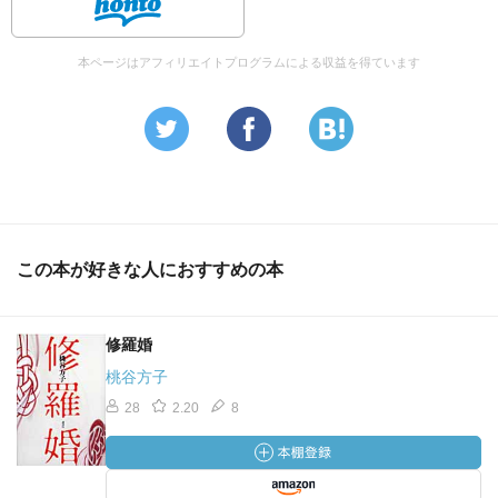
本ページはアフィリエイトプログラムによる収益を得ています
この本が好きな人におすすめの本
修羅婚
桃谷方子
28
2.20
8