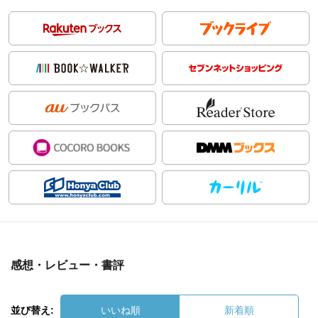
感想・レビュー・書評
並び替え:
いいね順
新着順