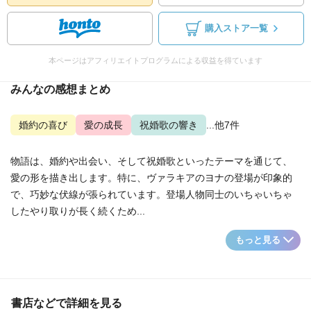
購入ストア一覧
本ページはアフィリエイトプログラムによる収益を得ています
みんなの感想まとめ
婚約の喜び
愛の成長
祝婚歌の響き
...他7件
物語は、婚約や出会い、そして祝婚歌といったテーマを通じて、
愛の形を描き出します。特に、ヴァラキアのヨナの登場が印象的
で、巧妙な伏線が張られています。登場人物同士のいちゃいちゃ
したやり取りが長く続くため...
もっと見る
書店などで詳細を見る