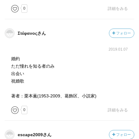
0
詳細をみる
Στέφανοςさん
フォロー
2019.01.07
婚約
ただ憧れを知る者のみ
出会い
祝婚歌
著者：栗本薫(1953-2009、葛飾区、小説家)
0
詳細をみる
escape2009さん
フォロー