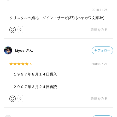
2018.11.26
クリスタルの婚礼―グイン・サーガ(37) (ハヤカワ文庫JA)
0
詳細をみる
kiyosiさん
フォロー
5
2008.07.21
１９９７年８月１４日購入
２００７年３月２４日再読
0
詳細をみる