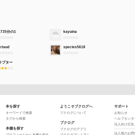
4735分の1
kayuina
artaud
species5618
ラプター
本を探す
ようこそブクログへ
サポート
キーワードで検索
ブクログについて
お知らせ
タグから検索
ヘルプセンタ
ブクログ
法人向け広告
本棚を探す
ブクログのアプリ
法人様のお問
プロフィールから本棚を探す
ブクログプレミアム