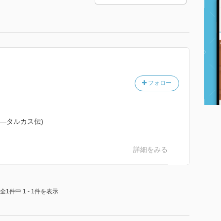
フォロー
A―タルカス伝)
詳細をみる
全1件中 1 - 1件を表示