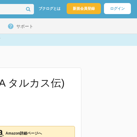
ブクログとは
新規会員登録
ログイン
サポート
A タルカス伝)
Amazon詳細ページへ