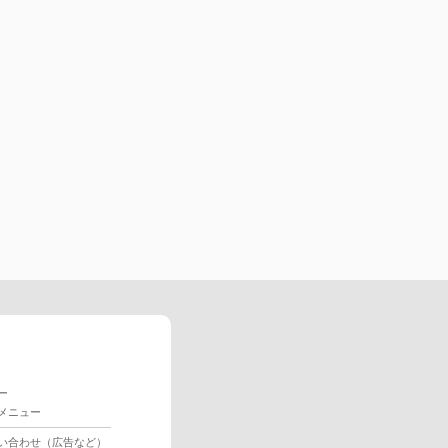
ー
メニュー
い合わせ（広告など）