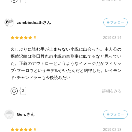
zombiedeathさん
フォロー
5
2019.03.14
久しぶりに読む手が止まらない小説に出会った。主人公の
探偵沢崎は誉田哲也の小説の東刑事に似てるなと思ってい
た。正義のアウトローというようなイメージだがフィリッ
プ･マーロウというモデルがいたんだと納得した。レイモン
ド･チャンドラーも今後読みたい
3
詳細をみる
Gen.さん
フォロー
5
2019.02.18