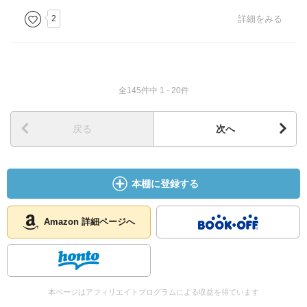
2
詳細をみる
全145件中 1 - 20件
戻る
次へ
本棚に登録する
Amazon 詳細ページへ
本ページはアフィリエイトプログラムによる収益を得ています