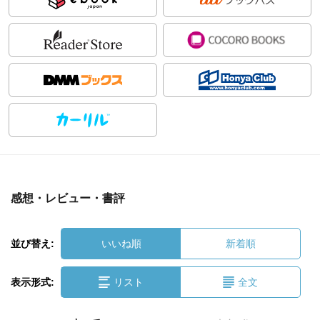
感想・レビュー・書評
並び替え:
いいね順
新着順
表示形式:
リスト
全文