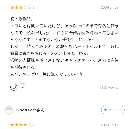
3
2009.04.02
初・原作品。
面白いとは聞いていたけど、それ以上に遅筆で有名な作家
なので、読み出したら、すぐに全作品読み終わってしまい
そうなので、今までなかなか手を出しにくかった。
しかし、読んでみると、本格的なハードボイルドで、時代
背景に古さを感じるものの、十分楽しめる。
沢崎の人間味を感じさせないキャラクターが、さらに今後
を期待させる。
あ〜、やっぱり一気に読んでしまいそう･･･
4
詳細をみる
Good1225さん
フォロー
4
2023.05.17