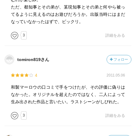
ただ、都知事とその弟が、某現知事とその弟と何やら被っ
てるように見えるのはお遊びだろうか。出版当時にはまだ
なっていなかったはずで、ビックリ。
3
詳細をみる
tomiron819さん
フォロー
4
2011.05.06
和製マーロウの口コミで手をつけたが、その評価に偽りは
なかった。オリジナルを超えたのではなく、二人によって
生み出された作品と言いたい。ラストシーンがしびれた。
3
詳細をみる