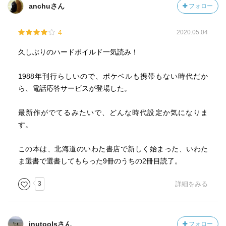
anchuさん
フォロー
4
2020.05.04
久しぶりのハードボイルド一気読み！
1988年刊行らしいので、ポケベルも携帯もない時代だか
ら、電話応答サービスが登場した。
最新作がでてるみたいで、どんな時代設定か気になりま
す。
この本は、北海道のいわた書店で新しく始まった、いわた
ま選書で選書してもらった9冊のうちの2冊目読了。
3
詳細をみる
inutoolsさん
フォロー