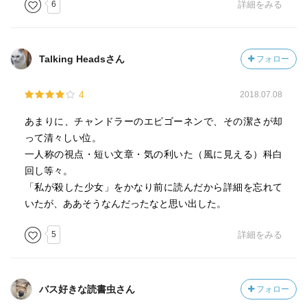
6
詳細をみる
Talking Headsさん
フォロー
4
2018.07.08
あまりに、チャンドラーのエピゴーネンで、その潔さが却
って清々しい位。
一人称の視点・短い文章・気の利いた（風に見える）科白
回し等々。
「私が殺した少女」をかなり前に読んだから詳細を忘れて
いたが、ああそうなんだったなと思い出した。
5
詳細をみる
バス好きな読書虫さん
フォロー