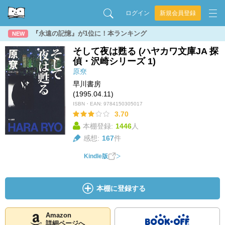
ログイン
新規会員登録
『永遠の記憶』が1位に！本ランキング
NEW
そして夜は甦る (ハヤカワ文庫JA 探
偵・沢崎シリーズ 1)
原尞
早川書房
(1995.04.11)
ISBN・EAN:
9784150305017
3.70
本棚登録:
1446
人
感想:
167
件
Kindle版
本棚に登録する
Amazon
詳細ページへ