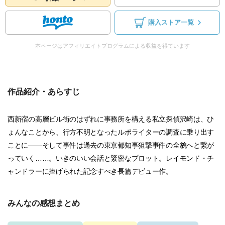
購入ストア一覧
本ページはアフィリエイトプログラムによる収益を得ています
作品紹介・あらすじ
西新宿の高層ビル街のはずれに事務所を構える私立探偵沢崎は、ひ
ょんなことから、行方不明となったルポライターの調査に乗り出す
ことに――そして事件は過去の東京都知事狙撃事件の全貌へと繋が
っていく……。いきのいい会話と緊密なプロット。レイモンド・チ
ャンドラーに捧げられた記念すべき長篇デビュー作。
みんなの感想まとめ