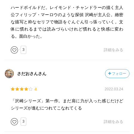
ハードボイルドだ。レイモンド・チャンドラーの描く主人
公フィリップ・マーロウのような探偵 沢崎が主人公。緻密
な描写と粋なセリフで物語をぐんぐん引っ張っていく。文
体に慣れるまでは読みづらいけれど慣れると快感に変わ
る。面白かった。
3
詳細をみる
さだおさんさん
フォロー
4
2022.03.24
「沢崎シリーズ」第一作。まだ肩に力が入った感じだけど
シリーズが進むにつれてこなれてくる
3
詳細をみる