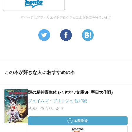
本ページはアフィリエイトプログラムによる収益を得ています
この本が好きな人におすすめの本
謎の精神寄生体 (ハヤカワ文庫SF 宇宙大作戦)
ジェイムズ・ブリッシュ 佐和誠
52
3.56
7