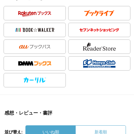
感想・レビュー・書評
並び替え:
いいね順
新着順