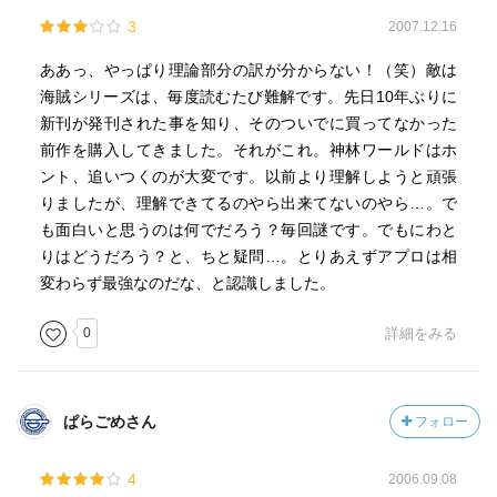
3
2007.12.16
ああっ、やっぱり理論部分の訳が分からない！（笑）敵は
海賊シリーズは、毎度読むたび難解です。先日10年ぶりに
新刊が発刊された事を知り、そのついでに買ってなかった
前作を購入してきました。それがこれ。神林ワールドはホ
ント、追いつくのが大変です。以前より理解しようと頑張
りましたが、理解できてるのやら出来てないのやら…。で
も面白いと思うのは何でだろう？毎回謎です。でもにわと
りはどうだろう？と、ちと疑問…。とりあえずアプロは相
変わらず最強なのだな、と認識しました。
0
詳細をみる
ぱらごめさん
フォロー
4
2006.09.08