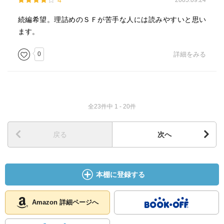
4
2005.09.24
続編希望。理詰めのＳＦが苦手な人には読みやすいと思い
ます。
0
詳細をみる
全23件中 1 - 20件
戻る
次へ
本棚に登録する
Amazon 詳細ページへ