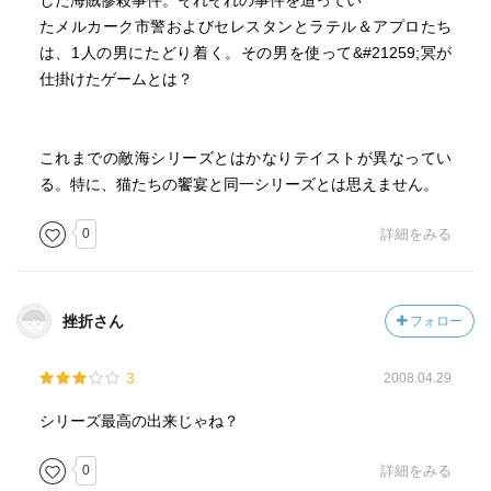
した海賊惨殺事件。それぞれの事件を追ってい
たメルカーク市警およびセレスタンとラテル＆アプロたち
は、1人の男にたどり着く。その男を使って&#21259;冥が
仕掛けたゲームとは？
これまでの敵海シリーズとはかなりテイストが異なってい
る。特に、猫たちの饗宴と同一シリーズとは思えません。
0
詳細をみる
挫折さん
フォロー
3
2008.04.29
シリーズ最高の出来じゃね？
0
詳細をみる