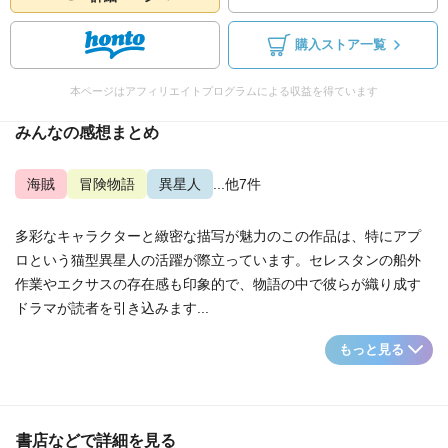
購入ストア一覧
本ページはアフィリエイトプログラムによる収益を得ています
みんなの感想まとめ
海賊
冒険物語
異星人
...他7件
多彩なキャラクターと緻密な描写が魅力のこの作品は、特にアプ
ロという猫型異星人の活躍が際立っています。セレスタンの船外
作業やエクサスの存在感も印象的で、物語の中で彼らが織り成す
ドラマが読者を引き込みます...
もっと見る
書店などで詳細を見る