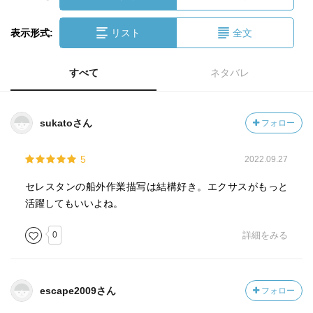
表示形式:
リスト
全文
すべて
ネタバレ
sukatoさん
フォロー
5
2022.09.27
セレスタンの船外作業描写は結構好き。エクサスがもっと
活躍してもいいよね。
0
詳細をみる
escape2009さん
フォロー