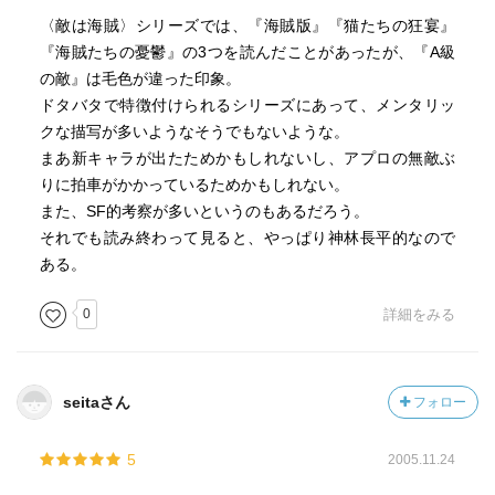
〈敵は海賊〉シリーズでは、『海賊版』『猫たちの狂宴』
『海賊たちの憂鬱』の3つを読んだことがあったが、『A級
の敵』は毛色が違った印象。
ドタバタで特徴付けられるシリーズにあって、メンタリッ
クな描写が多いようなそうでもないような。
まあ新キャラが出たためかもしれないし、アプロの無敵ぶ
りに拍車がかかっているためかもしれない。
また、SF的考察が多いというのもあるだろう。
それでも読み終わって見ると、やっぱり神林長平的なので
ある。
0
詳細をみる
seitaさん
フォロー
5
2005.11.24