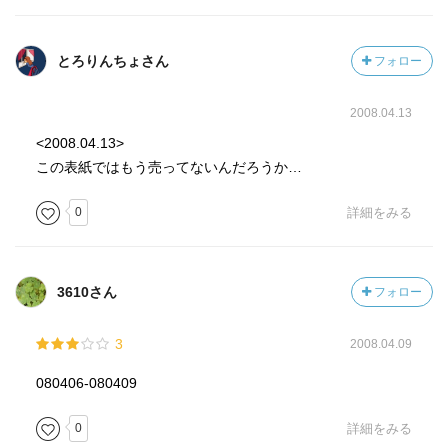
とろりんちょさん
フォロー
2008.04.13
<2008.04.13>
この表紙ではもう売ってないんだろうか…
0
詳細をみる
3610さん
フォロー
3
2008.04.09
080406-080409
0
詳細をみる