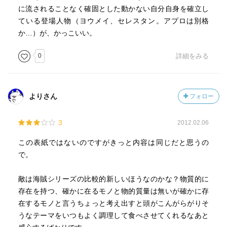
に流されることなく確固とした動かない自分自身を確立し
ている登場人物（ヨウメイ、セレスタン。アプロは別格
か…）が、かっこいい。
0
詳細をみる
よりさん
フォロー
3
2012.02.06
この表紙ではないのですがきっと内容は同じだと思うの
で。
敵は海賊シリーズの比較的新しいほうなのかな？物質的に
存在を持つ、確かに在るモノと物的質量は無いが確かに存
在するモノと言うちょっと考え出すと頭がこんがらがりそ
うなテーマをいつもよく調理して食べさせてくれるなあと