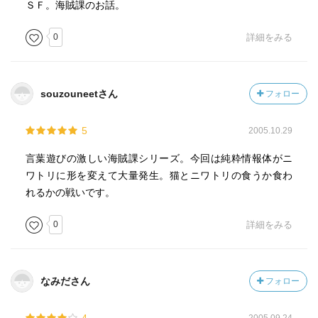
ＳＦ。海賊課のお話。
0
詳細をみる
souzouneetさん
フォロー
5
2005.10.29
言葉遊びの激しい海賊課シリーズ。今回は純粋情報体がニ
ワトリに形を変えて大量発生。猫とニワトリの食うか食わ
れるかの戦いです。
0
詳細をみる
なみださん
フォロー