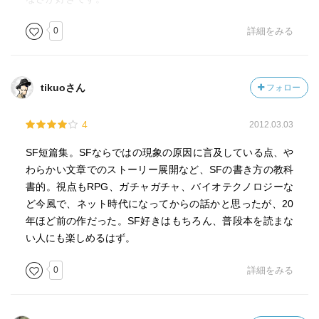
0
詳細をみる
tikuoさん
フォロー
4
2012.03.03
SF短篇集。SFならではの現象の原因に言及している点、や
わらかい文章でのストーリー展開など、SFの書き方の教科
書的。視点もRPG、ガチャガチャ、バイオテクノロジーな
ど今風で、ネット時代になってからの話かと思ったが、20
年ほど前の作だった。SF好きはもちろん、普段本を読まな
い人にも楽しめるはず。
0
詳細をみる