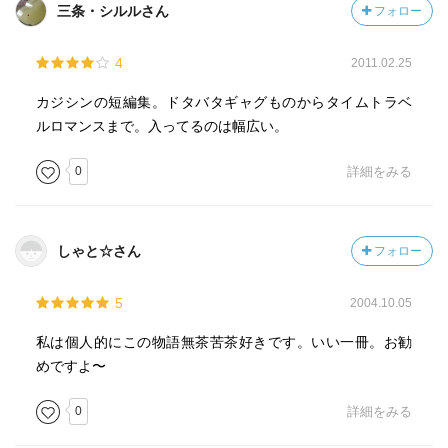
三条・シルルさん
フォロー
4
2011.02.25
カジシンの短編集。ドタバタギャグものからタイムトラベ
ルロマンスまで。入ってるのは幅広い。
0
詳細をみる
しゃと☆さん
フォロー
5
2004.10.05
私は個人的にこの物語無茶苦茶好きです。いい一冊。お勧
めですよ〜
0
詳細をみる