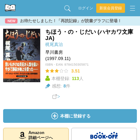
ログイン
新規会員登録
お待たせしました！「再読記録」が読書グラフに登場！
NEW
ちほう・の・じだい (ハヤカワ文庫
JA)
梶尾真治
早川書房
(1997.09.11)
ISBN・EAN:
9784150305871
3.51
本棚登録:
113
人
感想:
8
件
本棚に登録する
Amazon
詳細ページへ