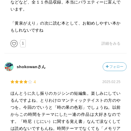
などなど、全１１作品収録。本当にバラエティーに富んで
います。
「黄泉がえり」の次に読む本として、お勧めしやすい本か
もしれないですね
1
詳細をみる
shokowanさん
フォロー
4
2025.02.25
ほんとうに久し振りのカジシンの短編集。楽しみにしてい
るんですよね、とりわけロマンティックテイストの方のや
つを。今回のでいうと「時の果の色彩」でしょうね。以前
からこの時間をテーマにした一連の作品は大好きなので
す。「時尼（じにい）に関する覚え書」なんて涙なくして
は読めないですもんね。時間テーマでなくても「メモリア