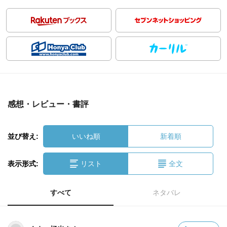
感想・レビュー・書評
並び替え:
いいね順
新着順
表示形式:
リスト
全文
すべて
ネタバレ