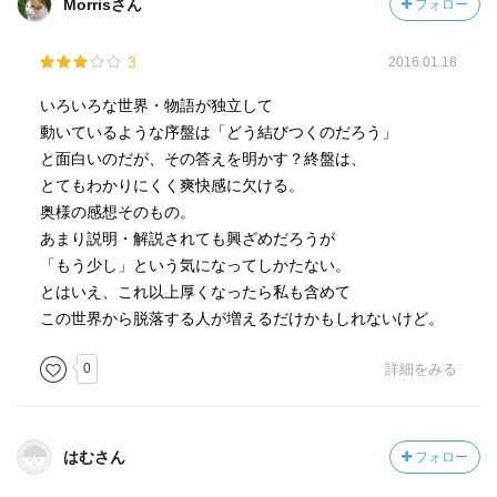
Morrisさん
フォロー
3
2016.01.18
いろいろな世界・物語が独立して
動いているような序盤は「どう結びつくのだろう」
と面白いのだが、その答えを明かす？終盤は、
とてもわかりにくく爽快感に欠ける。
奥様の感想そのもの。
あまり説明・解説されても興ざめだろうが
「もう少し」という気になってしかたない。
とはいえ、これ以上厚くなったら私も含めて
この世界から脱落する人が増えるだけかもしれないけど。
0
詳細をみる
はむさん
フォロー