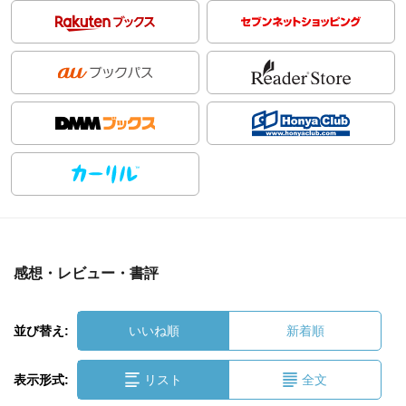
感想・レビュー・書評
並び替え:
いいね順
新着順
表示形式:
リスト
全文