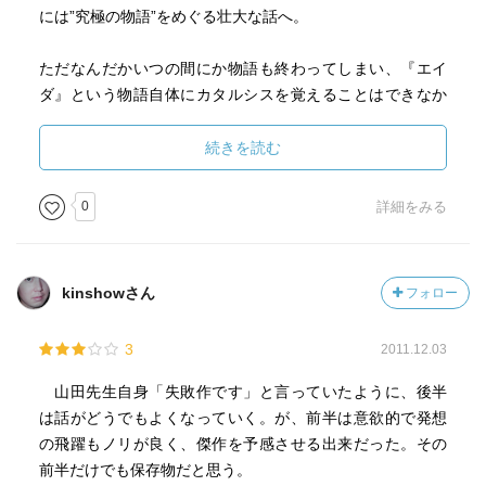
には”究極の物語”をめぐる壮大な話へ。
ただなんだかいつの間にか物語も終わってしまい、『エイ
ダ』という物語自体にカタルシスを覚えることはできなか
った。
続きを読む
0
詳細をみる
kinshowさん
フォロー
3
2011.12.03
山田先生自身「失敗作です」と言っていたように、後半
は話がどうでもよくなっていく。が、前半は意欲的で発想
の飛躍もノリが良く、傑作を予感させる出来だった。その
前半だけでも保存物だと思う。