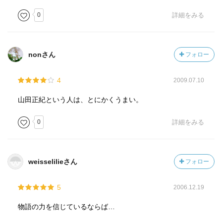
0
詳細をみる
nonさん
フォロー
4
2009.07.10
山田正紀という人は、とにかくうまい。
0
詳細をみる
weisselilieさん
フォロー
5
2006.12.19
物語の力を信じているならば…