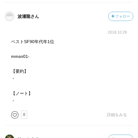
波瀬龍さん
フォロー
2018.10.28
ベストSF90年代年1位
mmsn01-
【要約】
・
【ノート】
・
0
詳細をみる