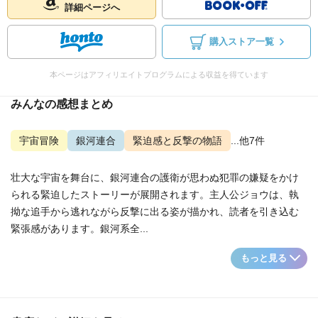
詳細ページへ
購入ストア一覧
本ページはアフィリエイトプログラムによる収益を得ています
みんなの感想まとめ
宇宙冒険
銀河連合
緊迫感と反撃の物語
...他7件
壮大な宇宙を舞台に、銀河連合の護衛が思わぬ犯罪の嫌疑をかけ
られる緊迫したストーリーが展開されます。主人公ジョウは、執
拗な追手から逃れながら反撃に出る姿が描かれ、読者を引き込む
緊張感があります。銀河系全...
もっと見る