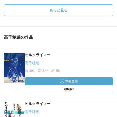
もっと見る
高千穂遙の作品
ヒルクライマー
高千穂遙
301
3.44
56
ヒルクライマー
高千穂遙