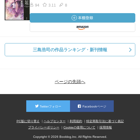
94
3.11
8
三島浩司の作品ランキング・新刊情報
ページの先頭へ
Twitterフォロー
Facebookページ
PC版に切り替え
ヘルプセンター
利用規約
特定商取引法に基づく表記
プライバシーポリシー
Cookieの使用について
採用情報
Copyright © 2026 Booklog,Inc. All Rights Reserved.