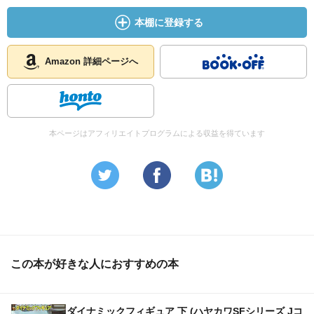
本棚に登録する
Amazon 詳細ページへ
本ページはアフィリエイトプログラムによる収益を得ています
この本が好きな人におすすめの本
ダイナミックフィギュア 下 (ハヤカワSFシリーズ Jコ