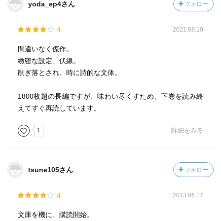
yoda_ep4さん
フォロー
4
2021.08.10
間違いなく傑作。
緻密な設定、伏線。
削ぎ落とされ、時に詩的な文体。
1800枚超の長編ですが、味わい尽くすため、下巻を読み終
えてすぐ再読しています。
1
詳細をみる
tsune105さん
フォロー
4
2013.06.17
文庫を機に、購読開始。