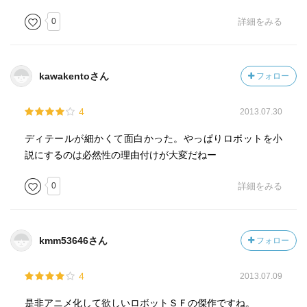
0
詳細をみる
kawakentoさん
フォロー
4
2013.07.30
ディテールが細かくて面白かった。やっぱりロボットを小
説にするのは必然性の理由付けが大変だねー
0
詳細をみる
kmm53646さん
フォロー
4
2013.07.09
是非アニメ化して欲しいロボットＳＦの傑作ですね。