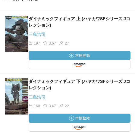
ダイナミックフィギュア 上 (ハヤカワSFシリーズ Jコ
レクション)
三島浩司
197
3.67
27
ダイナミックフィギュア 下 (ハヤカワSFシリーズ Jコ
レクション)
三島浩司
160
3.47
22