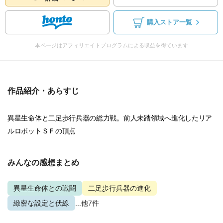
購入ストア一覧
本ページはアフィリエイトプログラムによる収益を得ています
作品紹介・あらすじ
異星生命体と二足歩行兵器の総力戦。前人未踏領域へ進化したリア
ルロボットＳＦの頂点
みんなの感想まとめ
異星生命体との戦闘
二足歩行兵器の進化
緻密な設定と伏線
...他7件