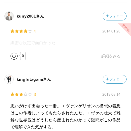
kuny2001さん
フォロー
4
2014.01.28
緻密な設定で面白かった
0
詳細をみる
kingfutagamiさん
フォロー
3
2013.08.14
思いがけず出会った一冊。エヴァンゲリオンの構想の着想
はこの作者によってもたらされたんだ。エヴァの壮大で難
解な世界観はどうしたら産まれたのかって疑問がこの作品
で理解できた気がする。