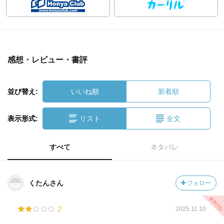
感想・レビュー・書評
並び替え:
いいね順
新着順
表示形式:
リスト
全文
すべて
ネタバレ
くたんさん
フォロー
2
2025.11.10