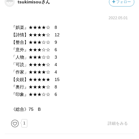
tsukimisouさん
フォロー
2022.05.01
『娯楽』★★★★☆ 8
【詩情】★★★★☆ 12
【整合】★★★☆☆ 9
『意外』★★★☆☆ 6
「人物」★★★☆☆ 3
「可読」★★★★☆ 4
「作家」★★★★☆ 4
【尖鋭】★★★★★ 15
『奥行』★★★★☆ 8
『印象』★★★☆☆ 6
《総合》75 B
1
詳細をみる