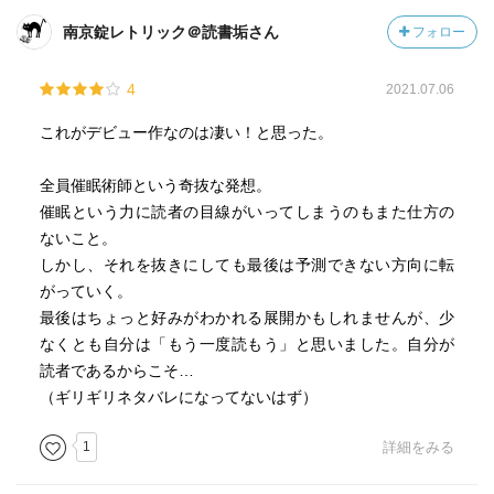
南京錠レトリック＠読書垢さん
フォロー
4
2021.07.06
これがデビュー作なのは凄い！と思った。
全員催眠術師という奇抜な発想。
催眠という力に読者の目線がいってしまうのもまた仕方の
ないこと。
しかし、それを抜きにしても最後は予測できない方向に転
がっていく。
最後はちょっと好みがわかれる展開かもしれませんが、少
なくとも自分は「もう一度読もう」と思いました。自分が
読者であるからこそ…
（ギリギリネタバレになってないはず）
1
詳細をみる