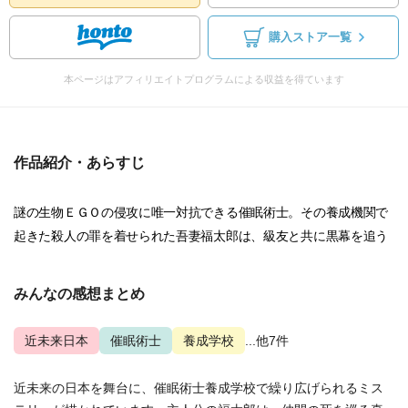
購入ストア一覧
本ページはアフィリエイトプログラムによる収益を得ています
作品紹介・あらすじ
謎の生物ＥＧＯの侵攻に唯一対抗できる催眠術士。その養成機関で
起きた殺人の罪を着せられた吾妻福太郎は、級友と共に黒幕を追う
みんなの感想まとめ
近未来日本
催眠術士
養成学校
...他7件
近未来の日本を舞台に、催眠術士養成学校で繰り広げられるミス