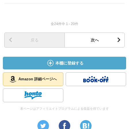
全24件中 1 - 20件
戻る
次へ
本棚に登録する
Amazon 詳細ページへ
本ページはアフィリエイトプログラムによる収益を得ています