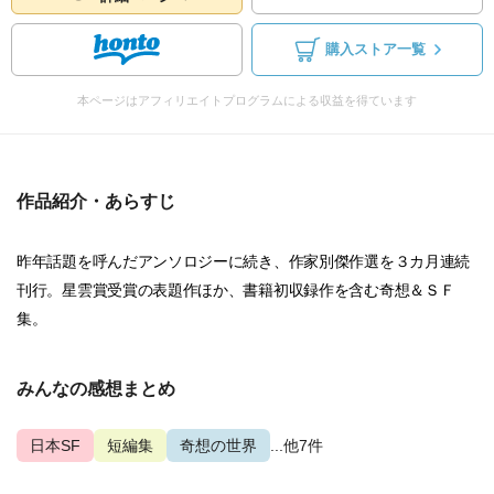
購入ストア一覧
本ページはアフィリエイトプログラムによる収益を得ています
作品紹介・あらすじ
昨年話題を呼んだアンソロジーに続き、作家別傑作選を３カ月連続
刊行。星雲賞受賞の表題作ほか、書籍初収録作を含む奇想＆ＳＦ
集。
みんなの感想まとめ
日本SF
短編集
奇想の世界
...他7件