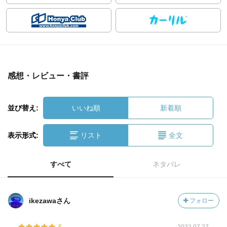
感想・レビュー・書評
並び替え:
いいね順
新着順
表示形式:
リスト
全文
すべて
ネタバレ
ikezawaさん
フォロー