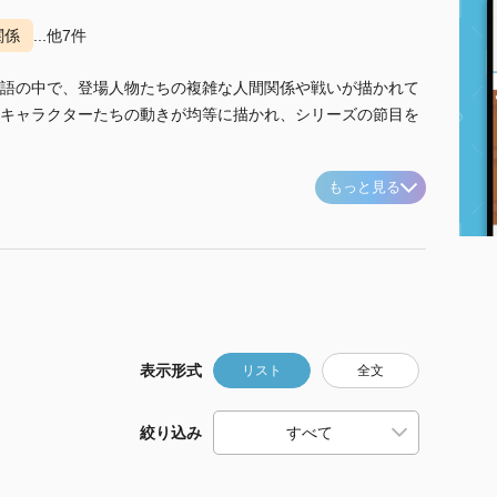
関係
...他7件
語の中で、登場人物たちの複雑な人間関係や戦いが描かれて
キャラクターたちの動きが均等に描かれ、シリーズの節目を
もっと見る
表示形式
リスト
全文
絞り込み