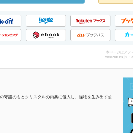
本ページはアフ
Amazon.co.jp 
の守護のもとクリスタルの内奥に侵入し、怪物を生み出す恐