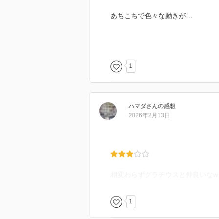
あちこちで色々な動きが…
1
ハマダ
さん
の感想
2026年2月13日
相変わらずグラチウスと仲良いなw
1