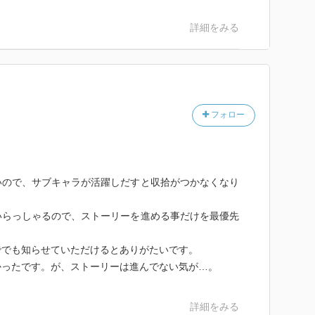
詳細をみる
フォロー
いので、サブキャラが活躍しだすと収拾がつかなくなり
いらっしゃるので、ストーリーを進める事だけを最優先
ででも知らせていただけるとありがたいです。
かったです。が、ストーリーは進んでない気が…。
詳細をみる