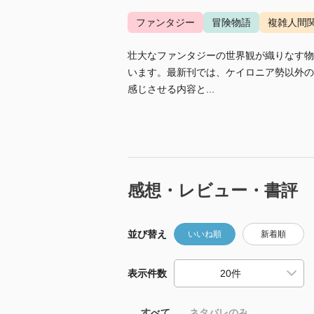
ファンタジー
冒険物語
複雑人間
壮大なファンタジーの世界観が織りなす物
います。最新刊では、ケイロニア勢以外の
感じさせる内容と...
感想・レビュー・書評
並び替え
いいね順
新着順
表示件数
すべて
ネタバレのみ