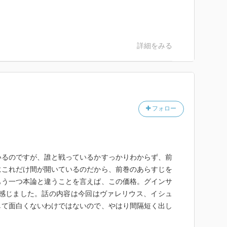
詳細をみる
フォロー
いるのですが、誰と戦っているかすっかりわからず、前
にこれだけ間が開いているのだから、前巻のあらすじを
もう一つ本論と違うことを言えば、この価格。グインサ
と感じました。話の内容は今回はヴァレリウス、イシュ
して面白くないわけではないので、やはり間隔短く出し