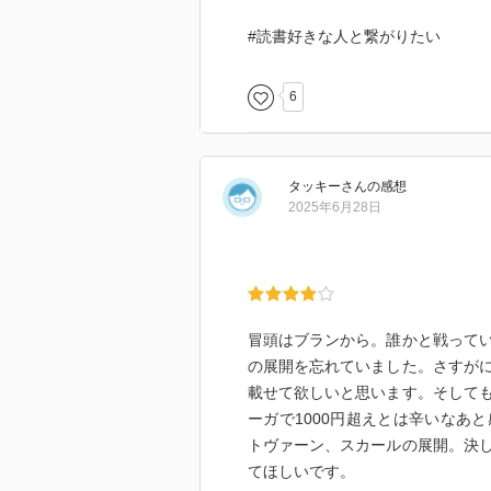
#読書好きな人と繋がりたい
6
タッキー
さん
の感想
2025年6月28日
冒頭はブランから。誰かと戦って
の展開を忘れていました。さすが
載せて欲しいと思います。そして
ーガで1000円超えとは辛いなあ
トヴァーン、スカールの展開。決
てほしいです。