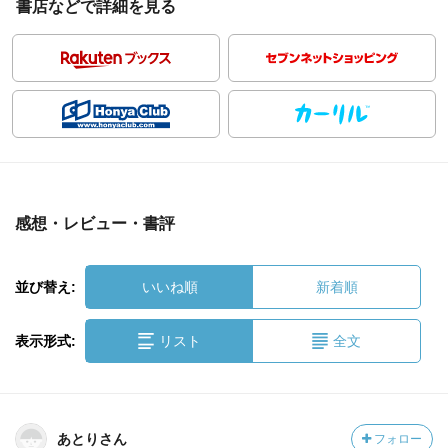
書店などで詳細を見る
感想・レビュー・書評
並び替え:
いいね順
新着順
表示形式:
リスト
全文
あとりさん
フォロー