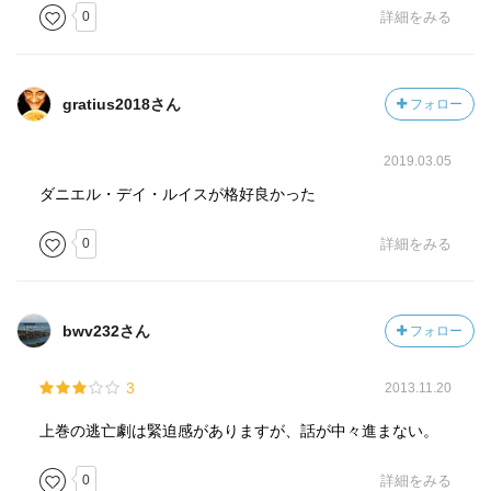
0
詳細をみる
gratius2018さん
フォロー
2019.03.05
ダニエル・デイ・ルイスが格好良かった
0
詳細をみる
bwv232さん
フォロー
3
2013.11.20
上巻の逃亡劇は緊迫感がありますが、話が中々進まない。
0
詳細をみる