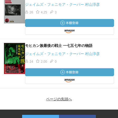
ジェイムズ・フェニモア・クーパー 村山淳彦
26
4.25
3
モヒカン族最後の戦士 一七五七年の物語
ジェイムズ・フェニモア・クーパー 村山淳彦
24
2.00
0
ページの先頭へ