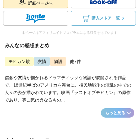
詳細ページへ
購入ストア一覧
本ページはアフィリエイトプログラムによる収益を得ています
みんなの感想まとめ
モヒカン族
友情
物語
...他7件
信念や友情が描かれるドラマティックな物語が展開される作品
で、18世紀半ばのアメリカを舞台に、植民地戦争の混乱の中での
人々の姿が描かれています。映画『ラストオブモヒカン』の原作
であり、雰囲気は異なるもの...
もっと見る