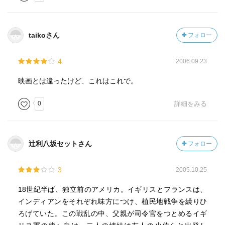
taikoさん
フォロー
4
2006.09.23
映画とは違ったけど、これはこれで。
0
詳細をみる
辻利八坂セットさん
フォロー
3
2005.10.25
18世紀半ば、独立前のアメリカ。イギリスとフランスは、
インディアンをそれぞれ味方につけ、植民地戦争を繰りひ
ろげていた。この戦乱の中、父親が司令官をつとめるイギ