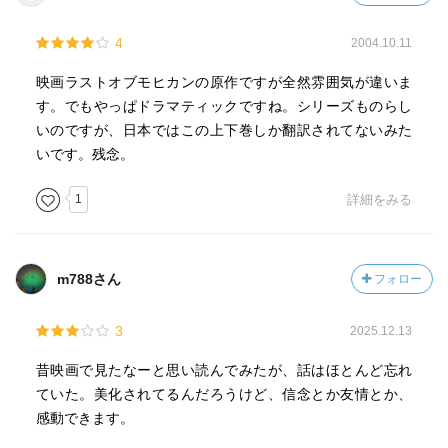
4
2004.10.11
映画ラストオブモヒカンの原作ですが全然雰囲気が違いま
す。でもやっぱドラマティックですね。シリーズものらし
いのですが、日本ではこの上下巻しか翻訳されてないみた
いです。残念。
1
詳細をみる
m788さん
フォロー
3
2025.12.13
昔映画で見たなーと思い読んでみたが、話はほとんど忘れ
ていた。美化されてるんだろうけど、信念とか友情とか、
感動できます。