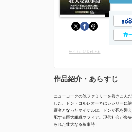
サイトに貼り付ける
作品紹介・あらすじ
ニューヨークの他ファミリーを巻きこんだ
した。ドン・コルレオーネはシシリーに潜
継者となったマイケルは、ドンが死を迎え
配する巨大組織マフィア。現代社会が喪失
られた壮大なる叙事詩！