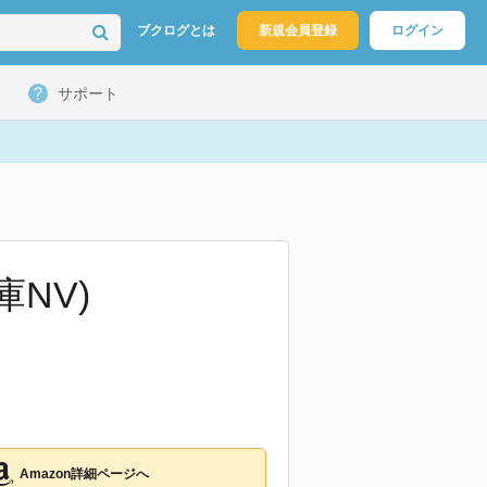
ブクログとは
新規会員登録
ログイン
サポート
NV)
Amazon詳細ページへ