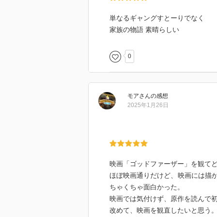
単なるギャングすとーりでなく
家族の物語 素晴らしい
0
モア
さん
の感想
2025年1月26日
映画「ゴッドファーザー」を観て
ほぼ映画通りだけど、映画には描
ちゃくちゃ面白かった。
映画では気付けず、原作を読んで
改めて、映画を観直したいと思う