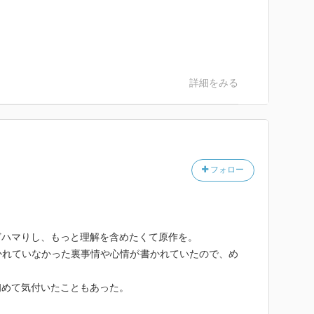
詳細をみる
フォロー
どハマりし、もっと理解を含めたくて原作を。
かれていなかった裏事情や心情が書かれていたので、め
初めて気付いたこともあった。
。