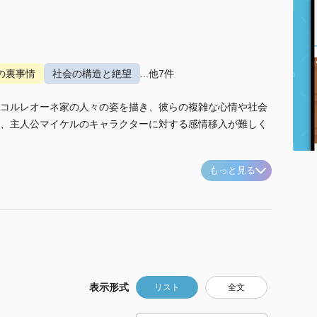
の裏事情
社会の構造と絶望
...他7件
コルレオーネ家の人々の姿を描き、彼らの複雑な心情や社会
、主人公マイケルのキャラクターに対する感情移入が難しく
もっと見る
表示形式
リスト
全文