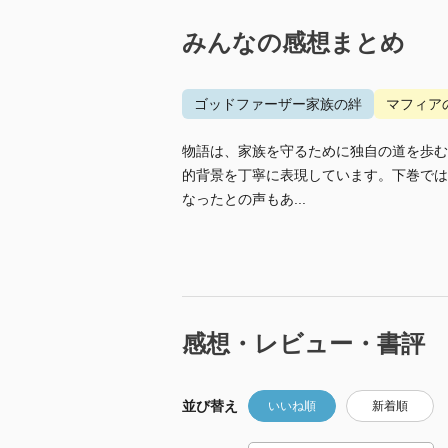
みんなの感想まとめ
ゴッドファーザー家族の絆
マフィア
物語は、家族を守るために独自の道を歩む
的背景を丁寧に表現しています。下巻では
なったとの声もあ...
感想・レビュー・書評
並び替え
いいね順
新着順