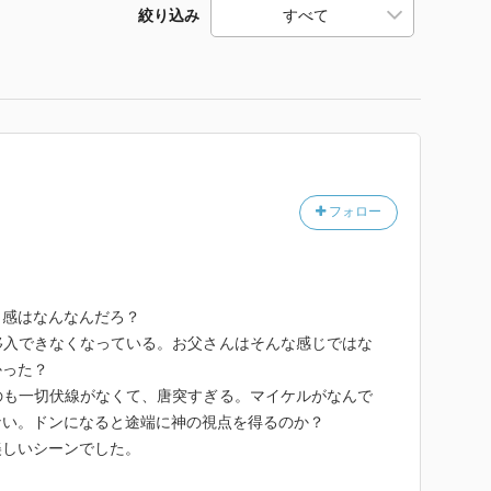
絞り込み
フォロー
り感はなんなんだろ？
移入できなくなっている。お父さんはそんな感じではな
かった？
のも一切伏線がなくて、唐突すぎる。マイケルがなんで
ない。ドンになると途端に神の視点を得るのか？
美しいシーンでした。