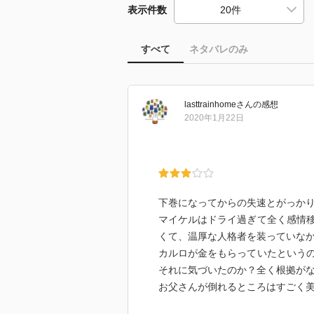
表示件数
すべて
ネタバレのみ
lasttrainhome
さん
の感想
2020年1月22日
下巻になってからの失速とがっか
マイケルはドライ過ぎて全く感情
くて、温厚な人格者を装っていな
カルロが金をもらっていたという
それに気づいたのか？全く根拠が
お父さんが倒れるところはすごく