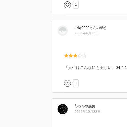
1
akky0909
さん
の感想
2008年4月13日
「人生はこんなにも美しい」04.4.
1
㌨
さん
の感想
2025年10月22日