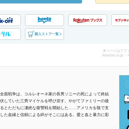
購入ストア一覧
本ページはアフ
Amazon.co.jp 
全面戦争は、コルレオーネ家の長男ソニーの死によって終結
伏していた三男マイケルを呼び戻す。やがてファミリーの後
るとただちに凄絶な復讐戦を開始した……アメリカを陰で支
した血縁と信頼による絆がそこにはある。愛と血と暴力に彩