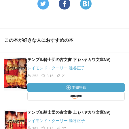
この本が好きな人におすすめの本
テンプル騎士団の古文書 下 (ハヤカワ文庫NV)
レイモンド・クーリー 澁谷正子
252
3.16
21
テンプル騎士団の古文書 上 (ハヤカワ文庫NV)
レイモンド・クーリー 澁谷正子
291
3.34
27