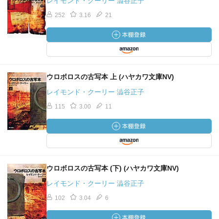
レイモンド・クーリー 澁谷正子
252
3.16
21
ウロボロスの古写本 上 (ハヤカワ文庫NV)
レイモンド・クーリー 澁谷正子
115
3.00
11
ウロボロスの古写本 (下) (ハヤカワ文庫NV)
レイモンド・クーリー 澁谷正子
102
3.04
6