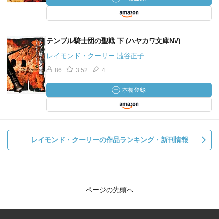
テンプル騎士団の聖戦 下 (ハヤカワ文庫NV)
レイモンド・クーリー 澁谷正子
86
3.52
4
レイモンド・クーリーの作品ランキング・新刊情報
ページの先頭へ