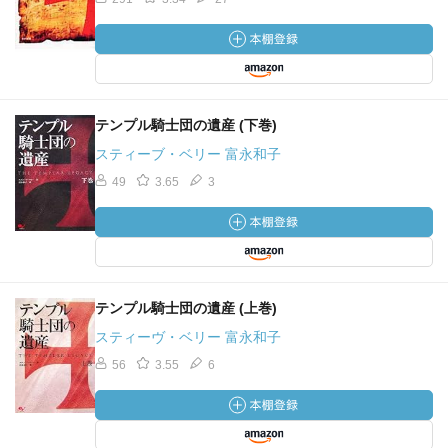
テンプル騎士団の遺産 (下巻)
スティーブ・ベリー 富永和子
49
3.65
3
テンプル騎士団の遺産 (上巻)
スティーヴ・ベリー 富永和子
56
3.55
6