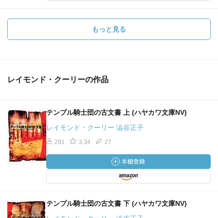
もっと見る
レイモンド・クーリーの作品
テンプル騎士団の古文書 上 (ハヤカワ文庫NV)
レイモンド・クーリー 澁谷正子
291
3.34
27
テンプル騎士団の古文書 下 (ハヤカワ文庫NV)