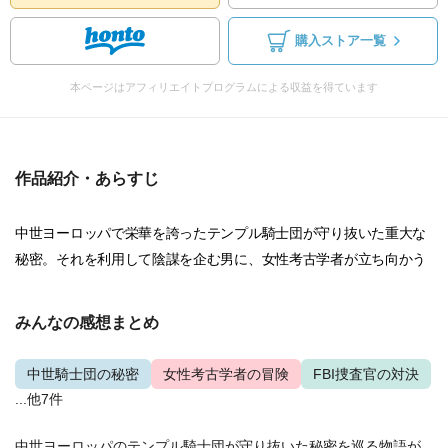
購入ストア一覧
本ページはアフィリエイトプログラムによる収益を得ています
作品紹介・あらすじ
中世ヨーロッパで栄華を誇ったテンプル騎士団が守り抜いた重大な
秘密。それを利用して陰謀を企む男に、女性考古学者が立ち向かう
みんなの感想まとめ
中世騎士団の秘密
女性考古学者の冒険
FBI捜査官の対決
...他7件
中世ヨーロッパのテンプル騎士団が守り抜いた秘密を巡る物語が