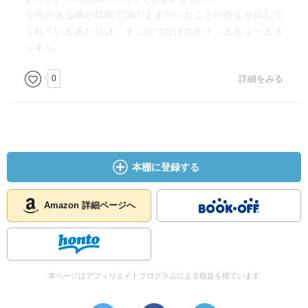
今回のある物が前作で謎のままだったことの答えを出して
くれているあたりは「そこにつなげたか！」とちょっとス
ッキリ。
0
詳細をみる
本棚に登録する
Amazon 詳細ページへ
本ページはアフィリエイトプログラムによる収益を得ています