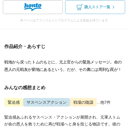
購入ストア一覧
本ページはアフィリエイトプログラムによる収益を得ています
作品紹介・あらすじ
戦地から戻ったトムのもとに、元上官からの緊急メッセージ。命の
恩人の元戦友が窮地にあるという。だが、その裏には周到な罠が！
みんなの感想まとめ
緊迫感
サスペンスアクション
戦場の陰謀
...他7件
緊迫感あふれるサスペンス・アクションが展開され、元軍人トム
が命の恩人を救うために再び戦場へと身を投じる物語です。彼の