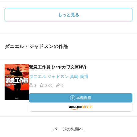
もっと見る
ダニエル・ジャドスンの作品
緊急工作員 (ハヤカワ文庫NV)
ダニエル ジャドスン 真崎 義博
3
2.00
0
ページの先頭へ