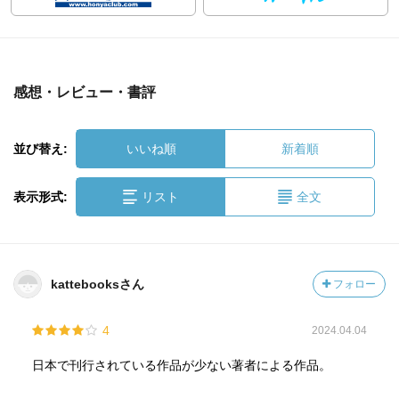
感想・レビュー・書評
並び替え:
いいね順
新着順
表示形式:
リスト
全文
kattebooksさん
フォロー
4
2024.04.04
日本で刊行されている作品が少ない著者による作品。