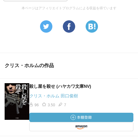
本ページはアフィリエイトプログラムによる収益を得ています
クリス・ホルムの作品
殺し屋を殺せ (ハヤカワ文庫NV)
クリス・ホルム 田口俊樹
96
3.50
7