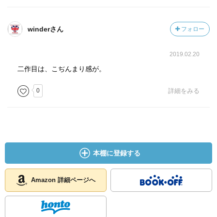
winderさん
フォロー
2019.02.20
二作目は、こぢんまり感が。
0
詳細をみる
本棚に登録する
Amazon 詳細ページへ