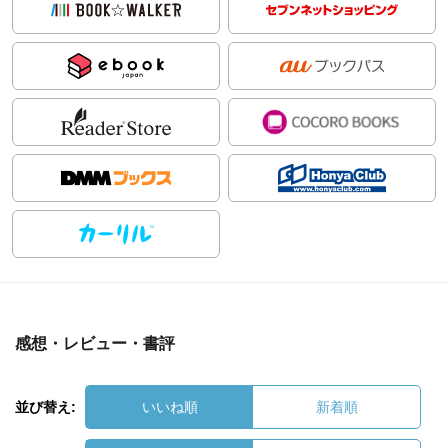
感想・レビュー・書評
並び替え:
いいね順
新着順