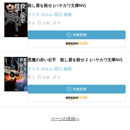
殺し屋を殺せ (ハヤカワ文庫NV)
クリス ホルム 田口 俊樹
8
0.00
0
悪魔の赤い右手 殺し屋を殺せ２ (ハヤカワ文庫NV)
クリス ホルム 田口 俊樹
1
0.00
0
ページの先頭へ