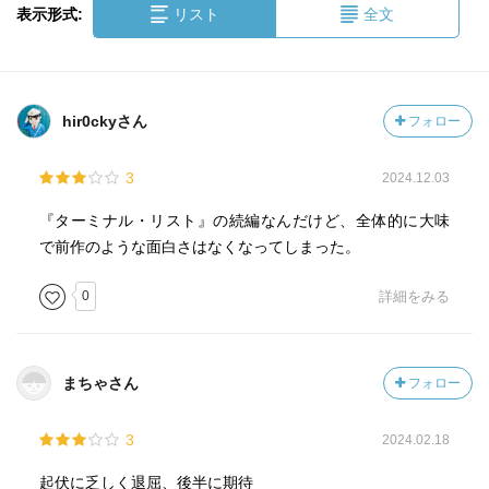
表示形式:
リスト
全文
hir0ckyさん
フォロー
3
2024.12.03
『ターミナル・リスト』の続編なんだけど、全体的に大味
で前作のような面白さはなくなってしまった。
0
詳細をみる
まちゃさん
フォロー
3
2024.02.18
起伏に乏しく退屈、後半に期待