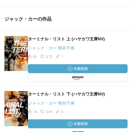
ジャック・カーの作品
ターミナル・リスト 上 (ハヤカワ文庫NV)
ジャック・カー 熊谷千寿
81
3.72
7
ターミナル・リスト 下 (ハヤカワ文庫NV)
ジャック・カー 熊谷千寿
74
3.67
6