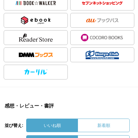
感想・レビュー・書評
並び替え:
いいね順
新着順