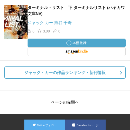
ターミナル・リスト 下 ターミナルリスト (ハヤカワ
文庫NV)
ジャック カー 熊谷 千寿
6
3.00
0
ジャック・カーの作品ランキング・新刊情報
ページの先頭へ
Twitterフォロー
Facebookページ