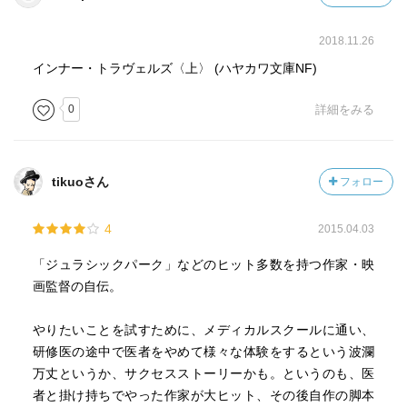
2018.11.26
インナー・トラヴェルズ〈上〉 (ハヤカワ文庫NF)
0
詳細をみる
tikuoさん
フォロー
4
2015.04.03
「ジュラシックパーク」などのヒット多数を持つ作家・映
画監督の自伝。
やりたいことを試すために、メディカルスクールに通い、
研修医の途中で医者をやめて様々な体験をするという波瀾
万丈というか、サクセスストーリーかも。というのも、医
者と掛け持ちでやった作家が大ヒット、その後自作の脚本