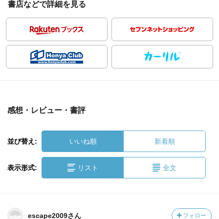
書店などで詳細を見る
感想・レビュー・書評
並び替え:
いいね順
新着順
表示形式:
リスト
全文
escape2009さん
フォロー