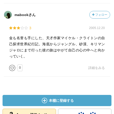
mabookさん
フォロー
3
2005.12.20
金も名誉も手にした、天才作家マイケル・クライトンの自
己探求世界紀行記。海底からジャングル、砂漠、キリマン
ジャロにまで行った彼の旅はやがて自己の心の中へと向か
っていく。
0
詳細をみる
本棚に登録する