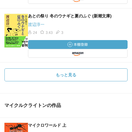
あとの祭り 冬のウナギと夏のふぐ (新潮文庫)
渡辺淳一
24
3.43
3
もっと見る
マイクルクライトンの作品
マイクロワールド 上