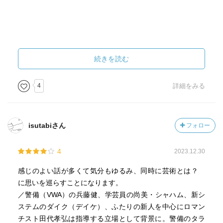
続きを読む
4
詳細をみる
isutabiさん
フォロー
4
2023.12.30
感じのよい話が多くて気分もゆるみ、同時に芸術とは？
に思いを巡らすことになります。
／警備（VWA）の兵藤健、学芸員の尚美・シャハム、新シ
ステムのダイク（デイケ）、ふたりの新人を中心にロマン
チスト田代孝弘は指導する立場として背景に。警備のタラ