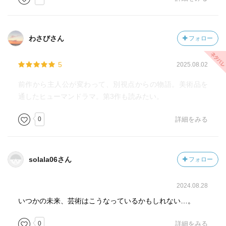
わさびさん
フォロー
5
2025.08.02
前作から主人公が変わって、別視点からの物語。美術品を
通したヒューマンドラマ。第3作も読みたい。
0
詳細をみる
solala06さん
フォロー
2024.08.28
いつかの未来、芸術はこうなっているかもしれない…。
0
詳細をみる