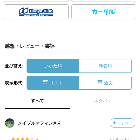
感想・レビュー・書評
並び替え:
いいね順
新着順
表示形式:
リスト
全文
すべて
ネタバレ
メイプルマフィンさん
フォロー
4
2019.12.13