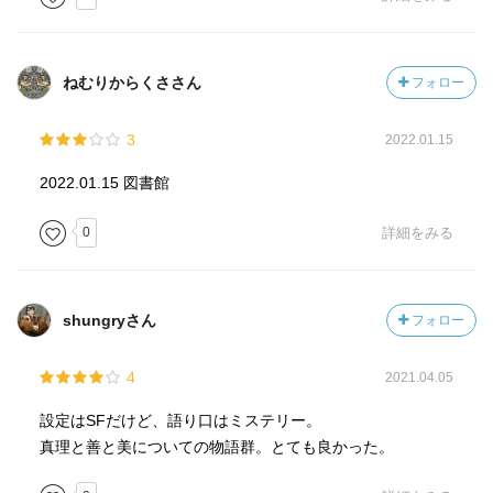
ねむりからくささん
フォロー
3
2022.01.15
2022.01.15 図書館
0
詳細をみる
shungryさん
フォロー
4
2021.04.05
設定はSFだけど、語り口はミステリー。
真理と善と美についての物語群。とても良かった。