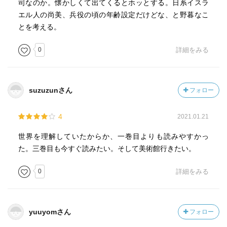
司なのか。懐かしくて出てくるとホッとする。日系イスラ
エル人の尚美、兵役の頃の年齢設定だけどな、と野暮なこ
とを考える。
0
詳細をみる
suzuzunさん
フォロー
4
2021.01.21
世界を理解していたからか、一巻目よりも読みやすかっ
た。三巻目も今すぐ読みたい。そして美術館行きたい。
0
詳細をみる
yuuyomさん
フォロー