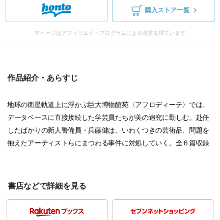
購入ストア一覧
本ページはアフィリエイトプログラムによる収益を得ています
作品紹介・あらすじ
地球の衛星軌道上に浮かぶ巨大博物館苑〈アフロディーテ〉では、
データベースに直接接続した学芸員たちが美の追究に勤しむ。赴任
したばかりの新人警備員・兵藤健は、いわくつきの芸術品、問題を
抱えたアーティストらにまつわる事件に対処していく。全６篇収録
書店などで詳細を見る