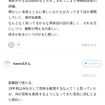
相変わらず読み始めると引きこまれてしまう博物館惑星の
続編。
懐かしい名前とともに新しい人たちが入ってきて話が展開
していく、連作短篇集。
なんとなく知ってるかもな美術品の話が楽しく、それを元
にしつつ、解釈が増えるの楽しい。
続きがあるというのがまた嬉しい。
0
詳細をみる
kaeru3さん
フォロー
2020.01.27
図書館で借りる。
19年前はAIを介して芸術を鑑賞するなんて！と思っていた
が、AIが芸術を創造するようになってきた現在に読むとま
た面白い。