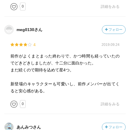
0
詳細をみる
meg0130さん
フォロー
4
2019.09.24
前作がよくまとまった終わりで、かつ時間も経っていたの
でどきどきしましたが、十二分に面白かった。
まだ続くので期待を込めて星4つ。
新登場のキャラクターも可愛いし、前作メンバーが出てく
ると安心感がある。
0
詳細をみる
あんみつさん
フォロー