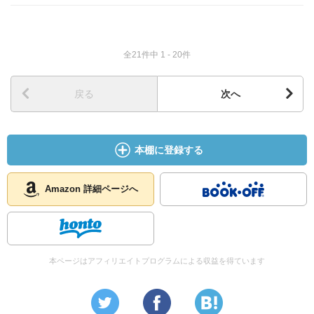
全21件中 1 - 20件
戻る
次へ
本棚に登録する
Amazon 詳細ページへ
本ページはアフィリエイトプログラムによる収益を得ています