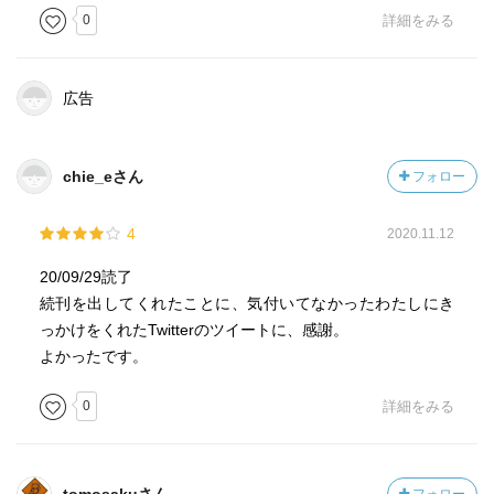
0
詳細をみる
広告
chie_eさん
フォロー
4
2020.11.12
20/09/29読了
続刊を出してくれたことに、気付いてなかったわたしにき
っかけをくれたTwitterのツイートに、感謝。
よかったです。
0
詳細をみる