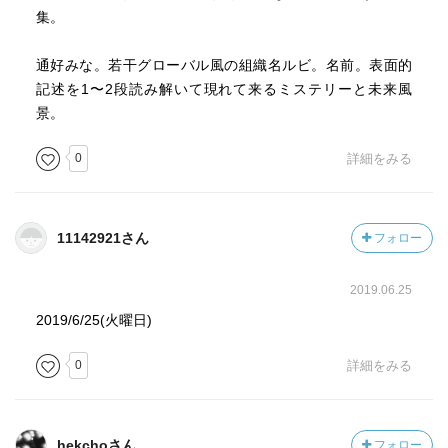
集。
通好みな。若干グローバル風の組織名ルビ。名前。表面的
記述を1〜2段読み解いて現れて来るミステリーと未来風
景。
0
詳細をみる
11142921さん
フォロー
2019.06.25
2019/6/25(火曜日)
0
詳細をみる
hekchoさん
フォロー