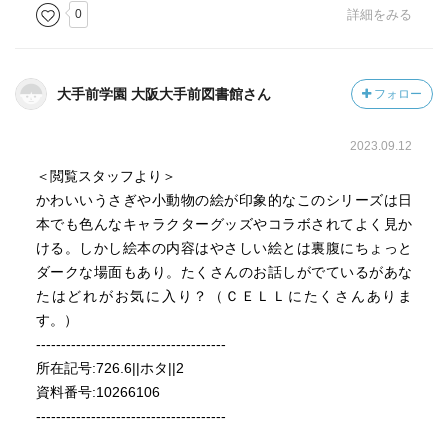
0
詳細をみる
大手前学園 大阪大手前図書館さん
フォロー
2023.09.12
＜閲覧スタッフより＞
かわいいうさぎや小動物の絵が印象的なこのシリーズは日
本でも色んなキャラクターグッズやコラボされてよく見か
ける。しかし絵本の内容はやさしい絵とは裏腹にちょっと
ダークな場面もあり。たくさんのお話しがでているがあな
たはどれがお気に入り？（ＣＥＬＬにたくさんありま
す。）
--------------------------------------
所在記号:726.6||ホタ||2
資料番号:10266106
--------------------------------------