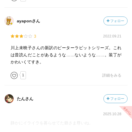
ayaponさん
フォロー
3
2022.09.21
川上未映子さんの新訳のピーターラビットシリーズ。これ
は昔読んだことがあるような……ないような……。装丁が
かわいくてすき。
1
詳細をみる
たんさん
フォロー
2025.10.28
静かにイライラを募らせてた爺さま尊いね。