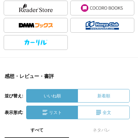
感想・レビュー・書評
並び替え:
いいね順
新着順
表示形式:
リスト
全文
すべて
ネタバレ