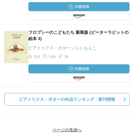
フロプシーのこどもたち 新装版 (ピーターラビットの
絵本 3)
ビアトリクス・ポター いしいももこ
319
3.89
36
ビアトリクス・ポターの作品ランキング・新刊情報
ページの先頭へ