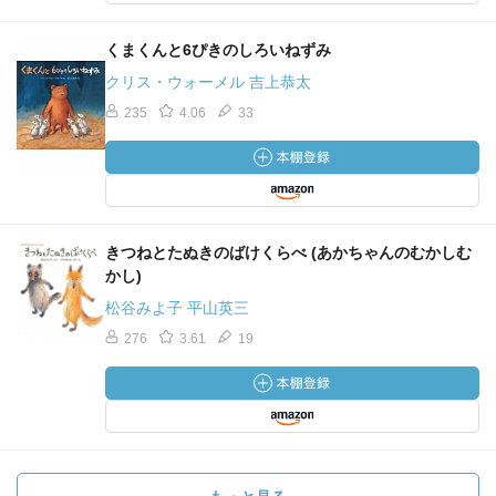
くまくんと6ぴきのしろいねずみ
クリス・ウォーメル 吉上恭太
235
4.06
33
きつねとたぬきのばけくらべ (あかちゃんのむかしむ
かし)
松谷みよ子 平山英三
276
3.61
19