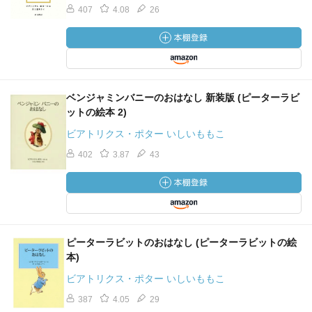
407
4.08
26
ベンジャミンバニーのおはなし 新装版 (ピーターラビ
ットの絵本 2)
ビアトリクス・ポター いしいももこ
402
3.87
43
ピーターラビットのおはなし (ピーターラビットの絵
本)
ビアトリクス・ポター いしいももこ
387
4.05
29