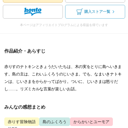
購入ストア一覧
本ページはアフィリエイトプログラムによる収益を得ています
作品紹介・あらすじ
赤りすのナトキンときょうだいたちは、木の実をとりに島へいきま
す。島の主は、こわいふくろうのじいさま。でも、なまいきナトキ
ンは、じいさまをからかってばかり。ついに、じいさまは怒りだ
し……。リズミカルな言葉が楽しいお話。
みんなの感想まとめ
赤りす冒険物語
島のふくろう
からかいとユーモア