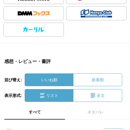
感想・レビュー・書評
並び替え:
いいね順
新着順
表示形式:
リスト
全文
すべて
ネタバレ