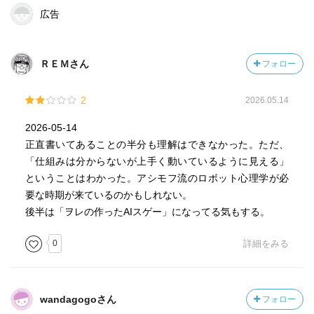
広告
ＲＥＭさん
フォロー
2
2026.05.14
2026-05-14
正直書いてあることの半分も理解はできなかった。ただ、
「仕組みは分からないが上手く動いているように見える」
ということはわかった。アシモフ流のロボット心理学が必
要な時期が来ているのかもしれない。
後半は「ヲレの作ったAIスゲー」になってる気もする。
0
詳細をみる
wandagogoさん
フォロー