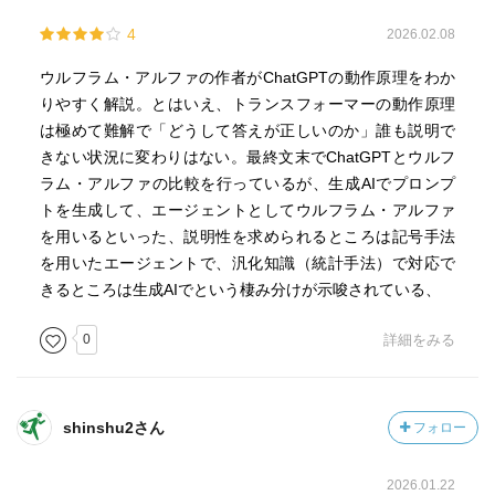
4
2026.02.08
ウルフラム・アルファの作者がChatGPTの動作原理をわか
りやすく解説。とはいえ、トランスフォーマーの動作原理
は極めて難解で「どうして答えが正しいのか」誰も説明で
きない状況に変わりはない。最終文末でChatGPTとウルフ
ラム・アルファの比較を行っているが、生成AIでプロンプ
トを生成して、エージェントとしてウルフラム・アルファ
を用いるといった、説明性を求められるところは記号手法
を用いたエージェントで、汎化知識（統計手法）で対応で
きるところは生成AIでという棲み分けが示唆されている、
0
詳細をみる
shinshu2さん
フォロー
2026.01.22