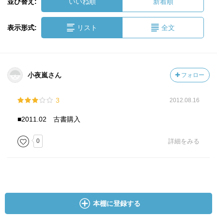
並び替え:
いいね順
新着順
表示形式:
リスト
全文
小夜嵐さん
フォロー
3
2012.08.16
■2011.02 古書購入
0
詳細をみる
本棚に登録する