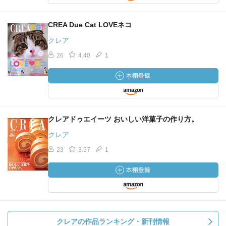
CREA Due Cat LOVEネコ
クレア
26
4.40
1
クレアドゥエイーツ おいしい洋菓子の作り方。
クレア
23
3.57
1
クレアの作品ランキング・新刊情報