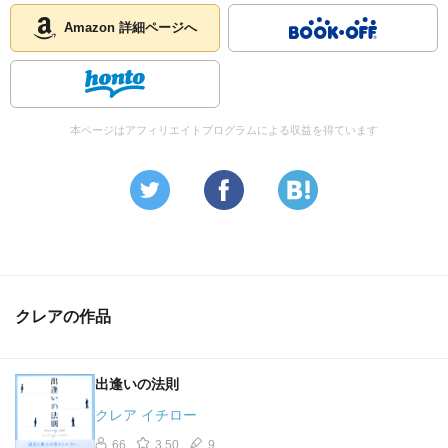
Amazon 詳細ページへ
本ページはアフィリエイトプログラムによる収益を得ています
クレアの作品
出逢いの法則
クレア イチロー
66
3.50
9