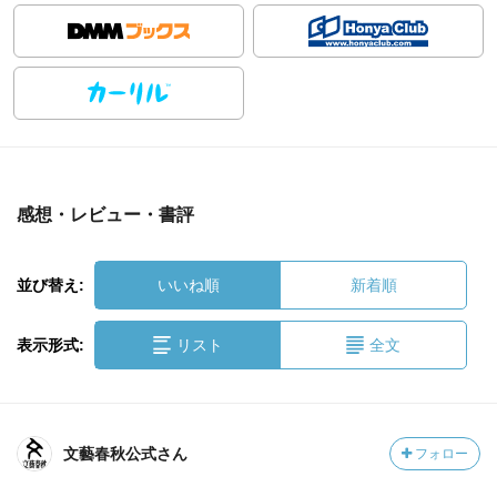
感想・レビュー・書評
並び替え:
いいね順
新着順
表示形式:
リスト
全文
文藝春秋公式さん
フォロー