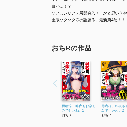
白が…！？
ついにシリアス展開突入！…かと思いきや
重版ゾクゾク♡の話題作、最新第4巻！！
おちRの作品
勇者様、昨夜もお楽し
勇者様、昨夜も
みでしたね。1
みでしたね。2
おちR
おちR