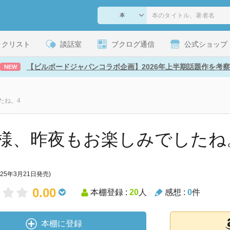
ックリスト
談話室
ブクログ通信
公式ショップ
【ビルボードジャパンコラボ企画】2026年上半期話題作を考察
NEW
たね。4
様、昨夜もお楽しみでしたね
025年3月21日発売)
0.00
本棚登録 :
20
人
感想 :
0
件
本棚に登録