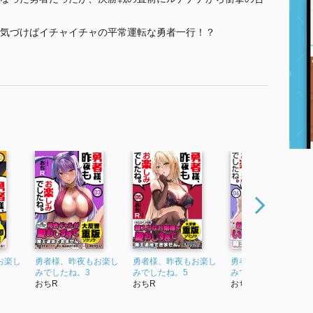
気づけばイチャイチャの平常運転な勇者一行！？
お楽し
勇者様、昨夜もお楽し
勇者様、昨夜もお楽し
勇者様、昨夜もお楽
みでしたね。3
みでしたね。5
みでしたね。6
おちR
おちR
おちR