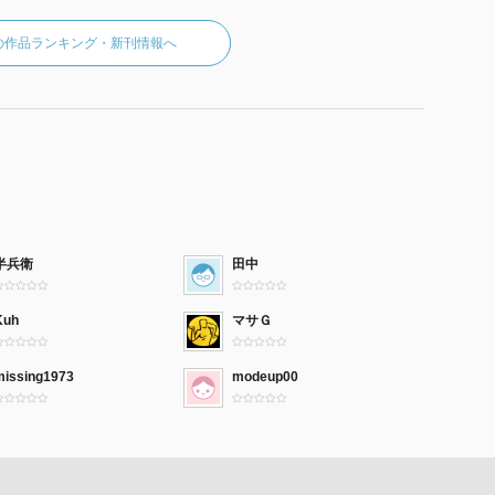
の作品ランキング・新刊情報へ
半兵衛
田中
Kuh
マサＧ
missing1973
modeup00