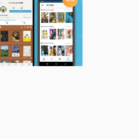
し
異世界将棋無双~将棋
カッテ!RPG!! (1) (アー
ご飯にしますか?お風
で戦争する世界で王子
ス・スターC)
呂にしますか?それと
に転生した僕が弱小人
おちR
も付喪神にしますか?
類を救います~(...
(電撃コミック...
おちR
おちR