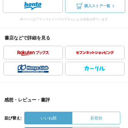
購入ストア一覧
本ページはアフィリエイトプログラムによる収益を得ています
書店などで詳細を見る
感想・レビュー・書評
並び替え:
いいね順
新着順