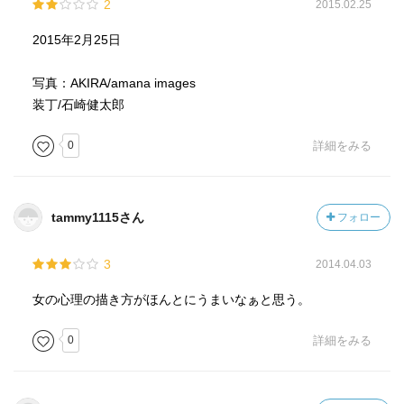
2
2015.02.25
2015年2月25日
写真：AKIRA/amana images
装丁/石崎健太郎
0
詳細をみる
tammy1115さん
フォロー
3
2014.04.03
女の心理の描き方がほんとにうまいなぁと思う。
0
詳細をみる