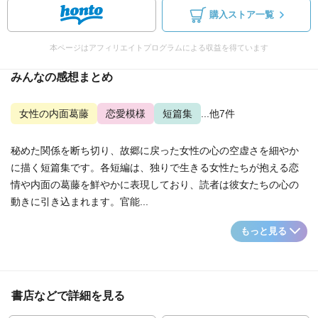
購入ストア一覧
本ページはアフィリエイトプログラムによる収益を得ています
みんなの感想まとめ
女性の内面葛藤
恋愛模様
短篇集
...他7件
秘めた関係を断ち切り、故郷に戻った女性の心の空虚さを細やか
に描く短篇集です。各短編は、独りで生きる女性たちが抱える恋
情や内面の葛藤を鮮やかに表現しており、読者は彼女たちの心の
動きに引き込まれます。官能...
もっと見る
書店などで詳細を見る