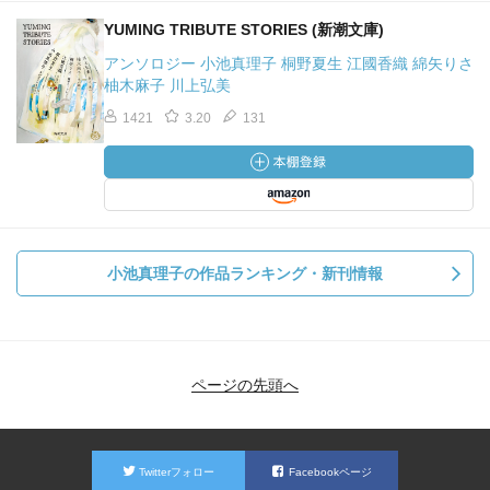
YUMING TRIBUTE STORIES (新潮文庫)
アンソロジー 小池真理子 桐野夏生 江國香織 綿矢りさ
柚木麻子 川上弘美
1421
3.20
131
小池真理子の作品ランキング・新刊情報
ページの先頭へ
Twitterフォロー
Facebookページ