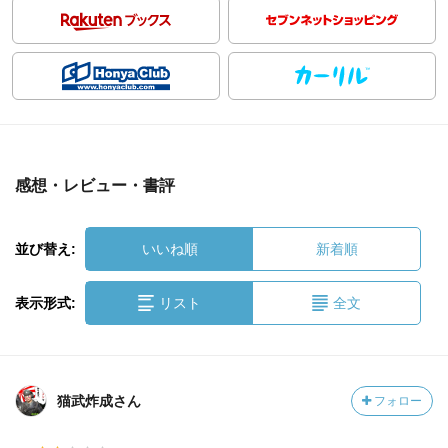
感想・レビュー・書評
並び替え:
いいね順
新着順
表示形式:
リスト
全文
猫武炸成さん
フォロー