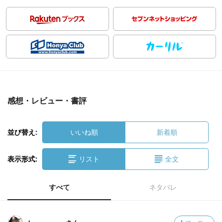
感想・レビュー・書評
並び替え:
いいね順
新着順
表示形式:
リスト
全文
すべて
ネタバレ