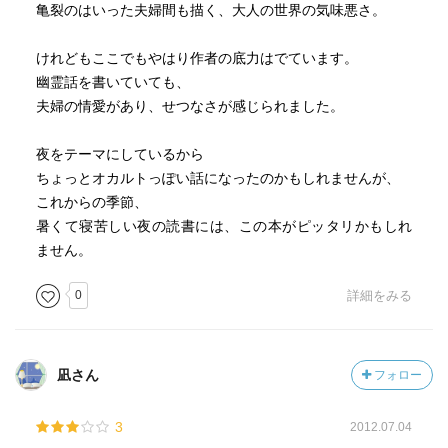
亀裂のはいった夫婦間も描く、大人の世界の気味悪さ。
けれどもここでもやはり作者の底力はでています。
幽霊話を書いていても、
夫婦の情愛があり、せつなさが感じられました。
夜をテーマにしているから
ちょっとオカルトっぽい話になったのかもしれませんが、
これからの季節、
暑くて寝苦しい夜の読書には、この本がピッタリかもしれ
ません。
0
詳細をみる
凪さん
フォロー
3
2012.07.04