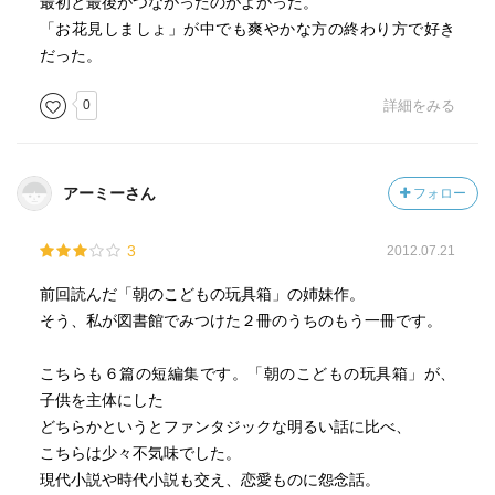
最初と最後がつながったのがよかった。
「お花見しましょ」が中でも爽やかな方の終わり方で好き
だった。
0
詳細をみる
アーミーさん
フォロー
3
2012.07.21
前回読んだ「朝のこどもの玩具箱」の姉妹作。
そう、私が図書館でみつけた２冊のうちのもう一冊です。
こちらも６篇の短編集です。「朝のこどもの玩具箱」が、
子供を主体にした
どちらかというとファンタジックな明るい話に比べ、
こちらは少々不気味でした。
現代小説や時代小説も交え、恋愛ものに怨念話。