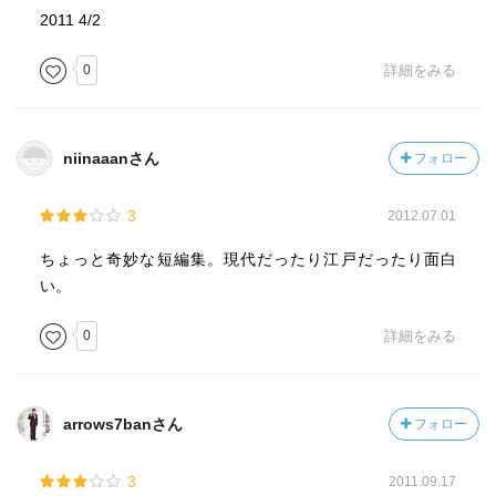
2011 4/2
0
詳細をみる
niinaaanさん
フォロー
3
2012.07.01
ちょっと奇妙な短編集。現代だったり江戸だったり面白
い。
0
詳細をみる
arrows7banさん
フォロー
3
2011.09.17