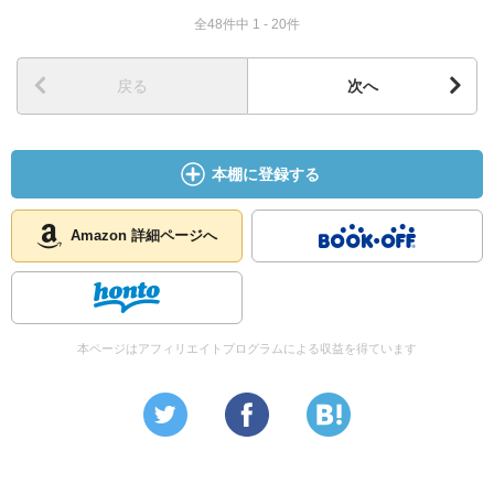
全48件中 1 - 20件
戻る
次へ
本棚に登録する
Amazon 詳細ページへ
本ページはアフィリエイトプログラムによる収益を得ています