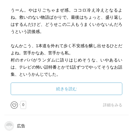
うーん。やはりごちゃまぜ感。ココロ冷え冷えとなるよ
ね。救いのない物語ばかりで。最後はちょっと、盛り返し
はするんだけど、どうせこの二人もうまくいかないんだろ
うという読後感。
なんかこう、1本道を外れて歩く不安感を醸し出せるひとだ
よね。苦手かなあ、苦手かも私。
村のオババがランダムに語りはじめそうな、いやあるい
は、テレビの怖い話特番とかで1話ずつでやってそうなお話
集、というかんじでした。
続きを読む
0
詳細をみる
広告