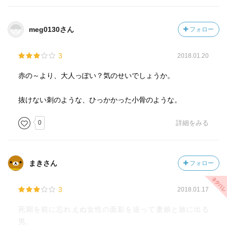
meg0130さん
フォロー
3
2018.01.20
赤の～より、大人っぽい？気のせいでしょうか。
抜けない刺のような、ひっかかった小骨のような。
0
詳細をみる
まきさん
フォロー
3
2018.01.17
死期を前に忘れえぬ女性の面影を追って妻娘と旅に出る
男。