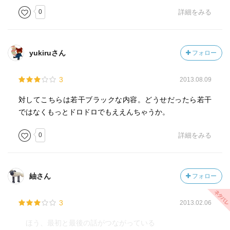
0
詳細をみる
yukiruさん
フォロー
3
2013.08.09
対してこちらは若干ブラックな内容。どうせだったら若干
ではなくもっとドロドロでもええんちゃうか。
0
詳細をみる
紬さん
フォロー
3
2013.02.06
ほう、最初と最後の話がつながっている