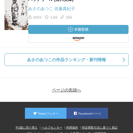
あさのあつこ 佐藤真紀子
6503
3.69
356
あさのあつこの作品ランキング・新刊情報
ページの先頭へ
Twitterフォロー
Facebookページ
PC版に切り替え
ヘルプセンター
利用規約
特定商取引法に基づく表記