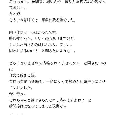
これもまた、短編集と思いきや、最初と最後の話が繋がっ
てました。
父と娘。
そういう意味では、印象に残る話でした。
内３作ホラーっぽかったです。
時代物だった、というのもありますけど。
しかしお坊さんのはじんわり、でした。
囚われてるのか？ と聞きたいような…。
どさくさにまぎれて省略されてませんか？ と聞きたいの
は
作文で始まる話。
苦痛も苦悩も後悔も、一緒になって慰めたい気持ちにさせ
てくれました。
が、最後。
それちゃんと後できちんと申し込みますよね？ と
瞬間冷静になってしまった現実がｗ