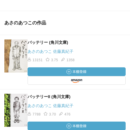
あさのあつこの作品
バッテリー (角川文庫)
あさのあつこ 佐藤真紀子
13151
3.75
1358
バッテリーII (角川文庫)
あさのあつこ 佐藤真紀子
7788
3.70
476