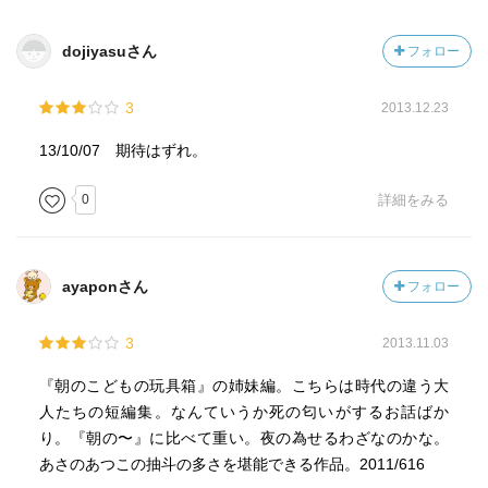
dojiyasuさん
フォロー
3
2013.12.23
13/10/07 期待はずれ。
0
詳細をみる
ayaponさん
フォロー
3
2013.11.03
『朝のこどもの玩具箱』の姉妹編。こちらは時代の違う大
人たちの短編集。なんていうか死の匂いがするお話ばか
り。『朝の〜』に比べて重い。夜の為せるわざなのかな。
あさのあつこの抽斗の多さを堪能できる作品。2011/616