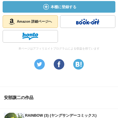
本棚に登録する
Amazon 詳細ページへ
本ページはアフィリエイトプログラムによる収益を得ています
安部譲二の作品
RAINBOW (3) (ヤングサンデーコミックス)