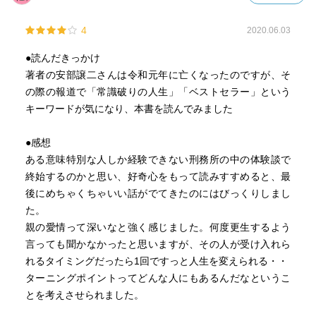
4
2020.06.03
●読んだきっかけ
著者の安部譲二さんは令和元年に亡くなったのですが、そ
の際の報道で「常識破りの人生」「ベストセラー」という
キーワードが気になり、本書を読んでみました
●感想
ある意味特別な人しか経験できない刑務所の中の体験談で
終始するのかと思い、好奇心をもって読みすすめると、最
後にめちゃくちゃいい話がでてきたのにはびっくりしまし
た。
親の愛情って深いなと強く感じました。何度更生するよう
言っても聞かなかったと思いますが、その人が受け入れら
れるタイミングだったら1回ですっと人生を変えられる・・
ターニングポイントってどんな人にもあるんだなというこ
とを考えさせられました。