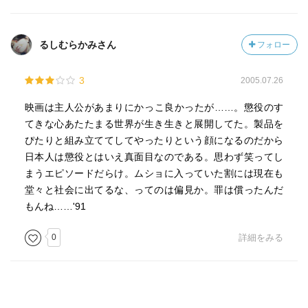
るしむらかみさん
フォロー
3
2005.07.26
映画は主人公があまりにかっこ良かったが……。懲役のす
てきな心あたたまる世界が生き生きと展開してた。製品を
ぴたりと組み立ててしてやったりという顔になるのだから
日本人は懲役とはいえ真面目なのである。思わず笑ってし
まうエピソードだらけ。ムショに入っていた割には現在も
堂々と社会に出てるな、ってのは偏見か。罪は償ったんだ
もんね……'91
0
詳細をみる