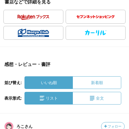
書店などで詳細を見る
感想・レビュー・書評
並び替え:
いいね順
新着順
表示形式:
リスト
全文
ろこさん
フォロー