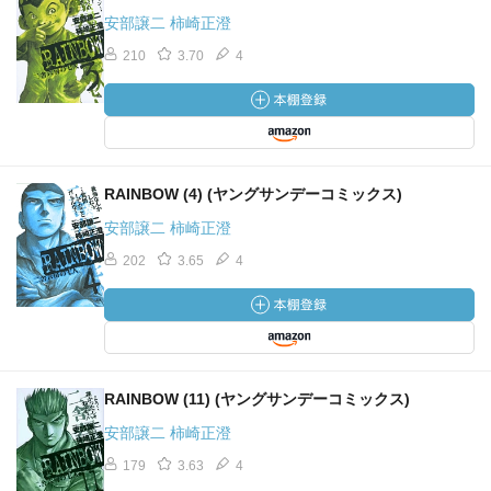
安部譲二 柿崎正澄
210
3.70
4
RAINBOW (4) (ヤングサンデーコミックス)
安部譲二 柿崎正澄
202
3.65
4
RAINBOW (11) (ヤングサンデーコミックス)
安部譲二 柿崎正澄
179
3.63
4