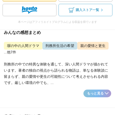
購入ストア一覧
本ページはアフィリエイトプログラムによる収益を得ています
みんなの感想まとめ
塀の中の人間ドラマ
刑務所生活の希望
親の愛情と更生
...他7件
刑務所の中での特異な体験を通して、深い人間ドラマが描かれて
います。著者の独自の視点から語られる物語は、単なる体験談に
留まらず、親の愛情や更生の可能性について考えさせられる内容
です。厳しい環境の中でも、...
もっと見る