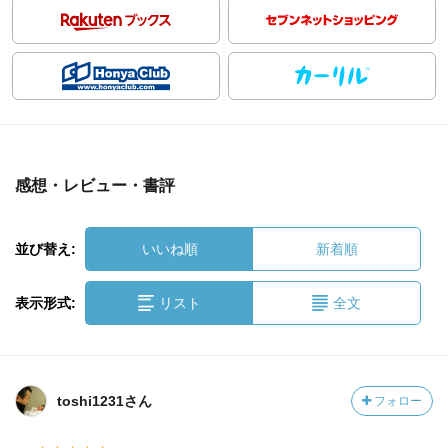
感想・レビュー・書評
並び替え:
いいね順
新着順
表示形式:
リスト
全文
toshi1231さん
フォロー