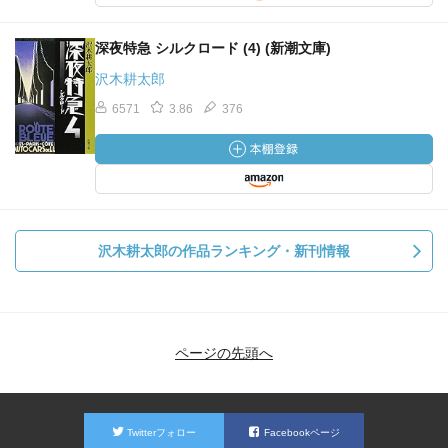
深夜特急 シルクロード (4) (新潮文庫)
沢木耕太郎
6571
3.86
376
沢木耕太郎の作品ランキング・新刊情報
ページの先頭へ
Twitterフォロー
Facebookページ