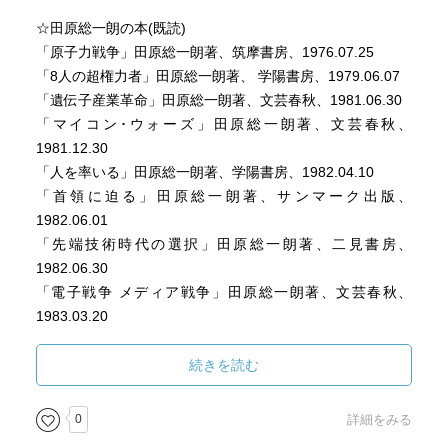
☆田原総一朗の本(既読)
「原子力戦争」田原総一朗著、筑摩書房、1976.07.25
「8人の超権力者」田原総一朗著、 学陽書房、1979.06.07
「遺伝子産業革命」田原総一朗著、文芸春秋、1981.06.30
「マイコン･ウォーズ」田原総一朗著、文芸春秋、
1981.12.30
「人を率いる」田原総一朗著、学陽書房、1982.04.10
「首領に迫る」田原総一朗著、サンマーク出版、
1982.06.01
「先端技術時代の選択」田原総一朗著、二見書房、
1982.06.30
「電子戦争 メディア戦争」田原総一朗著、文芸春秋、
1983.03.20
「独創人間ここにあり」田原総一朗著、新潮社、
1983.07.15
続きを読む
「新メディア･ウォーズ」田原総一朗著、文芸春秋、
1983.07.30
0
詳細をみる
「生命探検」田原総一朗著、文芸春秋、1984.04.01