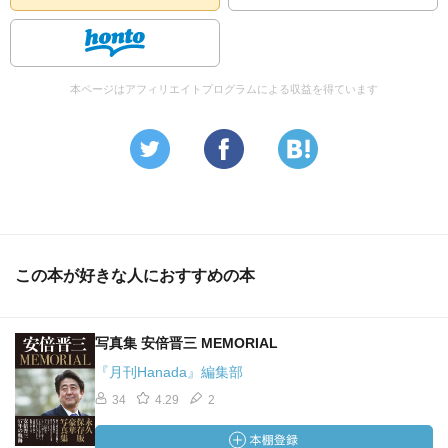
本ページはアフィリエイトプログラムによる収益を得ています
この本が好きな人におすすめの本
写真集 安倍晋三 MEMORIAL
『月刊Hanada』編集部
34
4.29
2