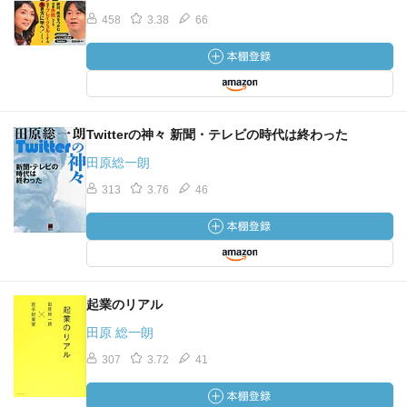
458
3.38
66
Twitterの神々 新聞・テレビの時代は終わった
田原総一朗
313
3.76
46
起業のリアル
田原 総一朗
307
3.72
41