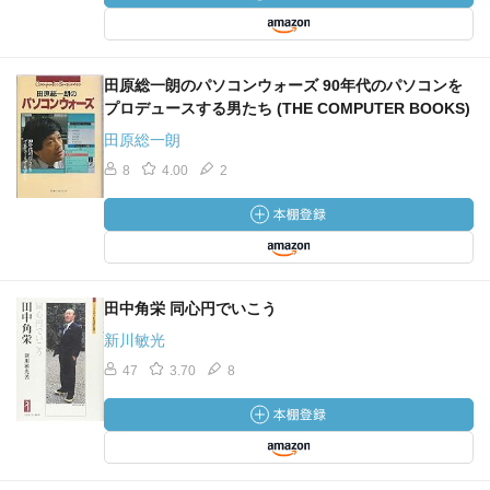
田原総一朗のパソコンウォーズ 90年代のパソコンを
プロデュースする男たち (THE COMPUTER BOOKS)
田原総一朗
8
4.00
2
田中角栄 同心円でいこう
新川敏光
47
3.70
8