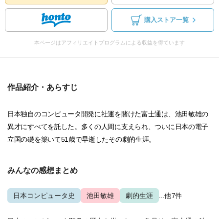
購入ストア一覧
本ページはアフィリエイトプログラムによる収益を得ています
作品紹介・あらすじ
日本独自のコンピュータ開発に社運を賭けた富士通は、池田敏雄の
異才にすべてを託した。多くの人間に支えられ、ついに日本の電子
立国の礎を築いて51歳で早逝したその劇的生涯。
みんなの感想まとめ
日本コンピュータ史
池田敏雄
劇的生涯
...他7件