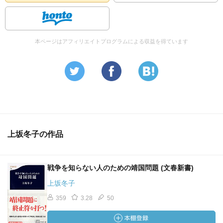
本ページはアフィリエイトプログラムによる収益を得ています
上坂冬子の作品
戦争を知らない人のための靖国問題 (文春新書)
上坂冬子
359
3.28
50