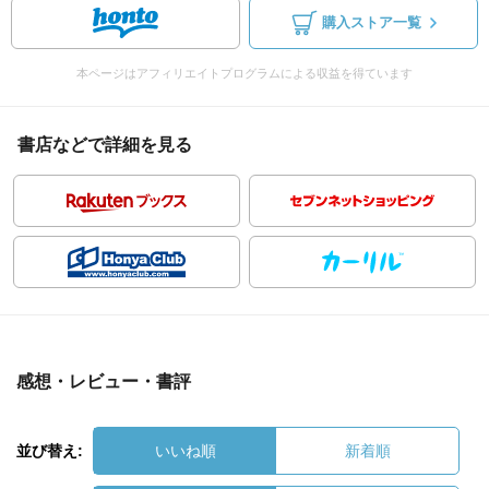
購入ストア一覧
本ページはアフィリエイトプログラムによる収益を得ています
書店などで詳細を見る
感想・レビュー・書評
並び替え:
いいね順
新着順