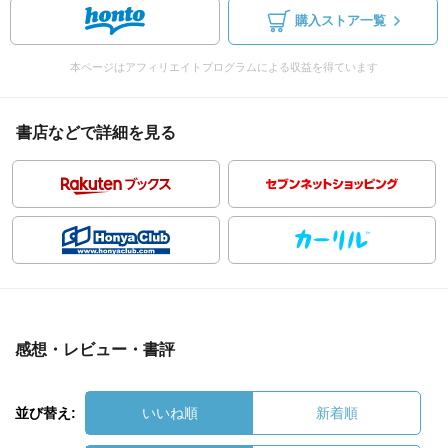
購入ストア一覧
本ページはアフィリエイトプログラムによる収益を得ています
書店などで詳細を見る
感想・レビュー・書評
並び替え:
いいね順
新着順