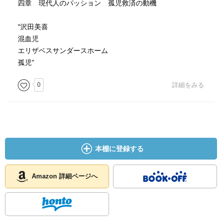
四章 現代人のパッション 孤児救済の動機
"沢田美喜
混血児
エリザベスサンダースホーム
孤児"
0
詳細をみる
本棚に登録する
Amazon 詳細ページへ