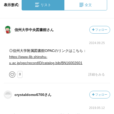
表示形式:
リスト
全文
信州大学中央図書館さん
フォロー
2024.09.25
◎信州大学附属図書館OPACのリンクはこちら：
https://www-lib.shinshu-
u.ac.jp/opc/recordID/catalog.bib/BN16002601
0
詳細をみる
crystaldomo6700さん
フォロー
2019.05.12