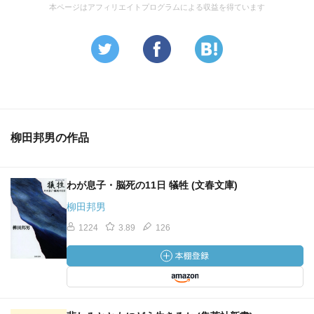
本ページはアフィリエイトプログラムによる収益を得ています
柳田邦男の作品
わが息子・脳死の11日 犠牲 (文春文庫)
柳田邦男
1224
3.89
126