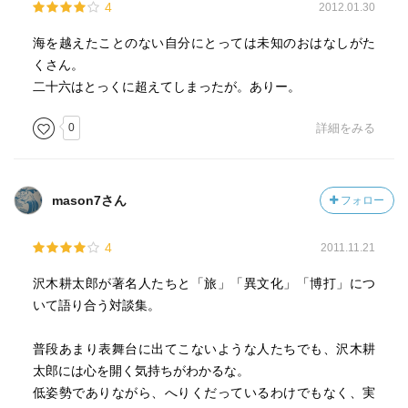
4
2012.01.30
海を越えたことのない自分にとっては未知のおはなしがた
くさん。
二十六はとっくに超えてしまったが。ありー。
0
詳細をみる
mason7さん
フォロー
4
2011.11.21
沢木耕太郎が著名人たちと「旅」「異文化」「博打」につ
いて語り合う対談集。
普段あまり表舞台に出てこないような人たちでも、沢木耕
太郎には心を開く気持ちがわかるな。
低姿勢でありながら、へりくだっているわけでもなく、実