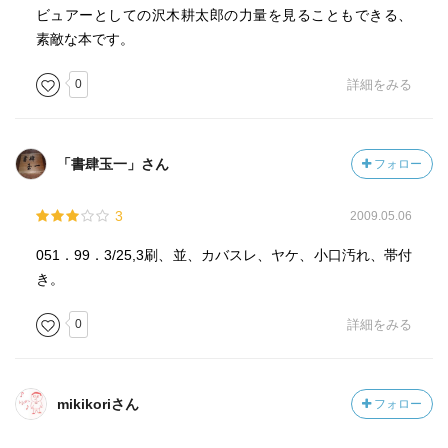
ビュアーとしての沢木耕太郎の力量を見ることもできる、
素敵な本です。
0
詳細をみる
「書肆玉一」さん
フォロー
3
2009.05.06
051．99．3/25,3刷、並、カバスレ、ヤケ、小口汚れ、帯付
き。
0
詳細をみる
mikikoriさん
フォロー