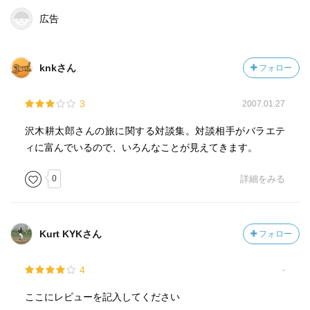
広告
knkさん
フォロー
3
2007.01.27
沢木耕太郎さんの旅に関する対談集。対談相手がバラエテ
ィに富んでいるので、いろんなことが見えてきます。
0
詳細をみる
Kurt KYKさん
フォロー
4
-
ここにレビューを記入してください