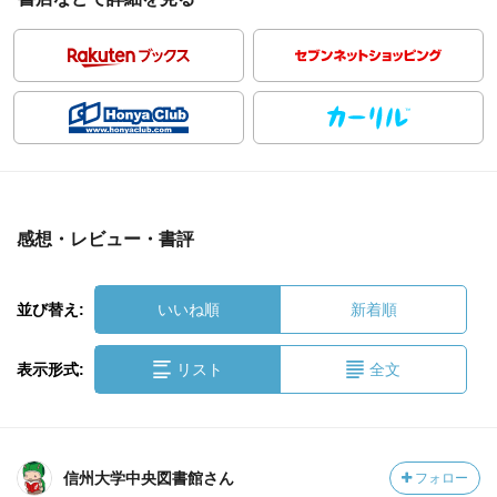
感想・レビュー・書評
並び替え:
いいね順
新着順
表示形式:
リスト
全文
信州大学中央図書館さん
フォロー