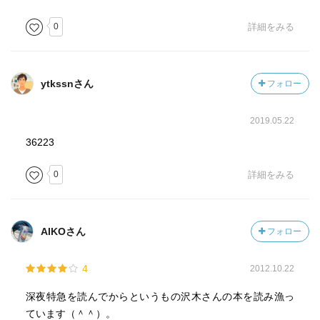
0
詳細をみる
ytkssnさん
フォロー
2019.05.22
36223
0
詳細をみる
AIKOさん
フォロー
4
2012.10.22
深夜特急を読んでからというもの沢木さんの本を読み漁っ
ています（＾＾）。