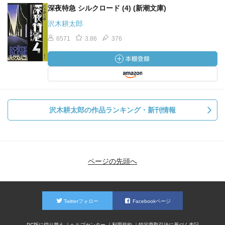
深夜特急 シルクロード (4) (新潮文庫)
沢木耕太郎
6571
3.86
376
沢木耕太郎の作品ランキング・新刊情報
ページの先頭へ
Twitterフォロー
Facebookページ
PC版に切り替え
ヘルプセンター
利用規約
特定商取引法に基づく表記