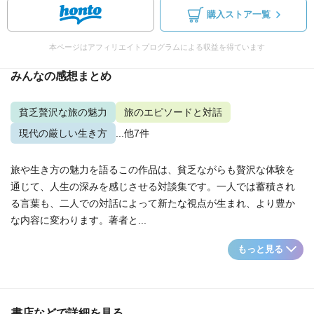
購入ストア一覧
本ページはアフィリエイトプログラムによる収益を得ています
みんなの感想まとめ
貧乏贅沢な旅の魅力
旅のエピソードと対話
現代の厳しい生き方
...他7件
旅や生き方の魅力を語るこの作品は、貧乏ながらも贅沢な体験を
通じて、人生の深みを感じさせる対談集です。一人では蓄積され
る言葉も、二人での対話によって新たな視点が生まれ、より豊か
な内容に変わります。著者と...
もっと見る
書店などで詳細を見る