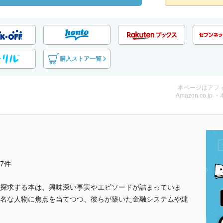
購入ストア一覧
本ページはアフ
Amazon.co.jp 
他7件
探求する本は、興味深い事実やエピソードが詰まっていま
名な人物に焦点を当てつつ、彼らが築いた金融システムや建