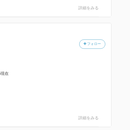
詳細をみる
ある。
フォロー
きる。
の現在
開催中。
詳細をみる