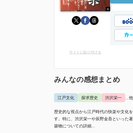
サイトに貼り付ける
みんなの感想まとめ
江戸文化
探求歴史
渋沢栄一
...
歴史的な視点から江戸時代の快楽や文化を
す。特に、渋沢栄一や辰野金吾といった著
築物についての詳細...