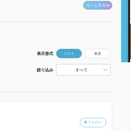
もっと見る
表示形式
リスト
全文
絞り込み
フォロー