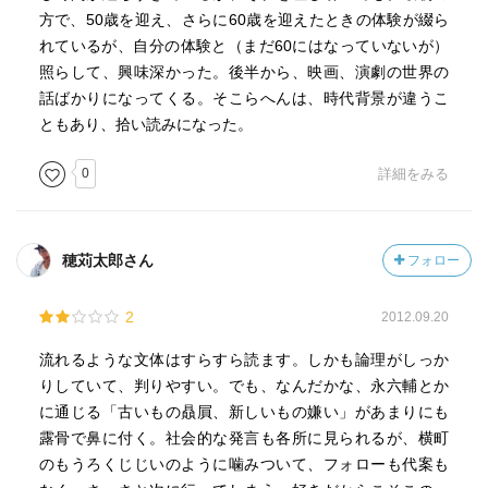
方で、50歳を迎え、さらに60歳を迎えたときの体験が綴ら
れているが、自分の体験と（まだ60にはなっていないが）
照らして、興味深かった。後半から、映画、演劇の世界の
話ばかりになってくる。そこらへんは、時代背景が違うこ
ともあり、拾い読みになった。
0
詳細をみる
穂苅太郎さん
フォロー
2
2012.09.20
流れるような文体はすらすら読ます。しかも論理がしっか
りしていて、判りやすい。でも、なんだかな、永六輔とか
に通じる「古いもの贔屓、新しいもの嫌い」があまりにも
露骨で鼻に付く。社会的な発言も各所に見られるが、横町
のもうろくじじいのように噛みついて、フォローも代案も