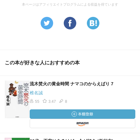
本ページはアフィリエイトプログラムによる収益を得ています
この本が好きな人におすすめの本
流木焚火の黄金時間 ナマコのからえばり 7
椎名誠
55
3.47
8