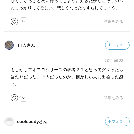
なく、さっさと次に行ってしまう。好きだからこそこのへ
んしっかりして欲しい。悲しくなったりすらしてしまう。
0
詳細をみる
TT☆さん
フォロー
2011.09.23
もしかしてオヨヨシリーズの著者？？と思ってググったら
当たりだった。そうだったのか。懐かしい人に出会った感
じ。
0
詳細をみる
cooldaddyさん
フォロー