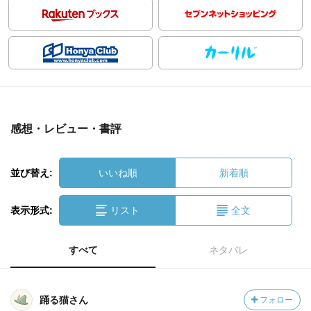
感想・レビュー・書評
並び替え:
いいね順
新着順
表示形式:
リスト
全文
すべて
ネタバレ
踊る猫さん
フォロー