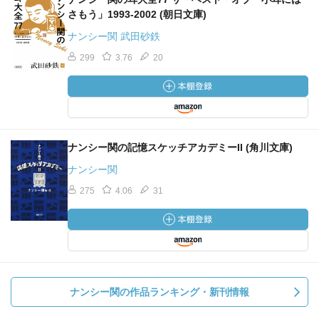
さもう」1993-2002 (朝日文庫)
ナンシー関 武田砂鉄
299
3.76
20
ナンシー関の記憶スケッチアカデミーII (角川文庫)
ナンシー関
275
4.06
31
ナンシー関の作品ランキング・新刊情報