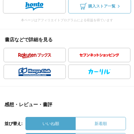
購入ストア一覧
本ページはアフィリエイトプログラムによる収益を得ています
書店などで詳細を見る
感想・レビュー・書評
並び替え:
いいね順
新着順