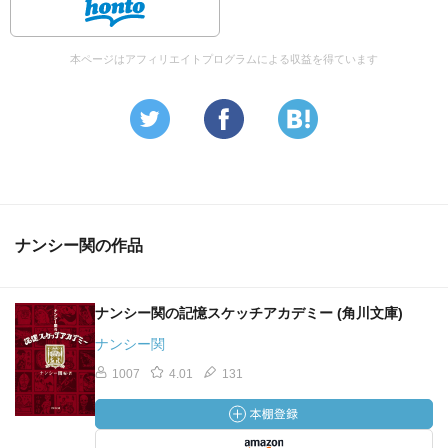
本ページはアフィリエイトプログラムによる収益を得ています
ナンシー関の作品
ナンシー関の記憶スケッチアカデミー (角川文庫)
ナンシー関
1007
4.01
131