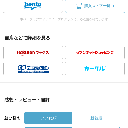
購入ストア一覧
本ページはアフィリエイトプログラムによる収益を得ています
書店などで詳細を見る
感想・レビュー・書評
並び替え:
いいね順
新着順