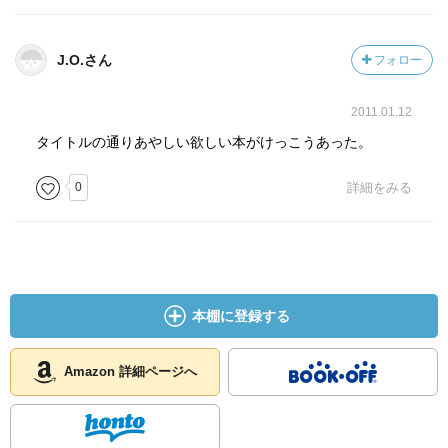
J.O.さん
フォロー
2011.01.12
タイトルの通りあやしい欲しい本がけっこうあった。
0
詳細をみる
本棚に登録する
Amazon 詳細ページへ