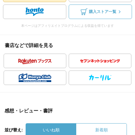
購入ストア一覧
本ページはアフィリエイトプログラムによる収益を得ています
書店などで詳細を見る
感想・レビュー・書評
並び替え:
いいね順
新着順