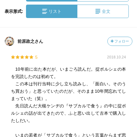
表示形式:
リスト
全文
前原政之さん
フォロー
5
2018.10.24
10年前に出た本だが、いまごろ読んだ。掟ポルシェの本
を完読したのは初めて。
この本は刊行当時に少し立ち読みし、「面白い。そのう
ち買おう」と思っていたのだが、そのまま10年間忘れてし
まっていた（笑）。
先日読んだ大槻ケンヂの『サブカルで食う』の中に掟ポ
ルシェの話が出てきたので、ふと思い出して古本で購入し
たしだい。
いまの若者が「サブカルで食う」という言葉からまず思