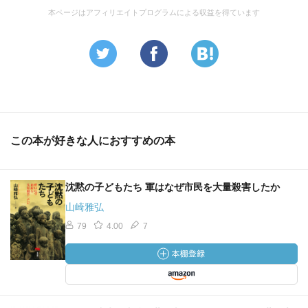
本ページはアフィリエイトプログラムによる収益を得ています
この本が好きな人におすすめの本
沈黙の子どもたち 軍はなぜ市民を大量殺害したか
山崎雅弘
79
4.00
7