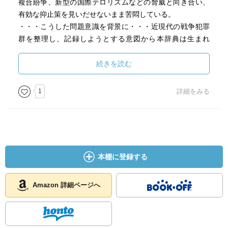
複合紛争、新型の国際テロリズムなどの脅威と向き合い、
有効な抑止策を見いだせないまま苦悶している。
・・・こうした問題意識を背景に・・・近現代の戦争犯罪
群を整理し、記録しようとする意図から本辞典は生まれ
た。
続きを読む
1
詳細をみる
本棚に登録する
Amazon 詳細ページへ