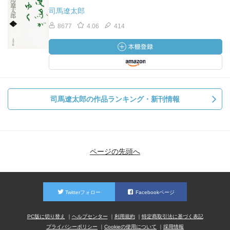
司馬遼太郎
8677
4.06
414
司馬遼太郎の作品ランキング・新刊情報
ページの先頭へ
Twitterフォロー
Facebookページ
PC版に切り替え
ヘルプセンター
利用規約
特定商取引法に基づく表記
プライバシーポリシー
Cookieの使用について
採用情報