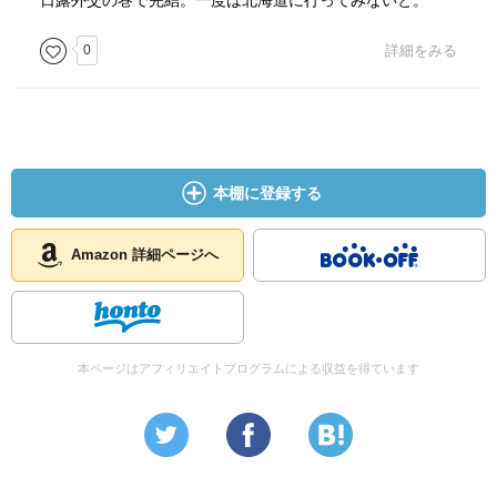
日露外交の巻で完結。一度は北海道に行ってみないと。
0
詳細をみる
本棚に登録する
Amazon 詳細ページへ
本ページはアフィリエイトプログラムによる収益を得ています