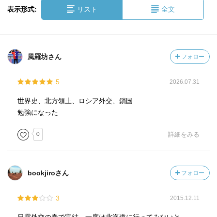
表示形式:
リスト
全文
風羅坊さん
フォロー
5
2026.07.31
世界史、北方領土、ロシア外交、鎖国
勉強になった
0
詳細をみる
bookjiroさん
フォロー
3
2015.12.11