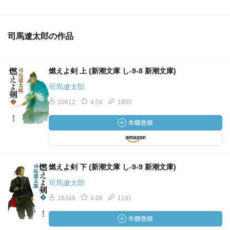
司馬遼太郎の作品
燃えよ剣 上 (新潮文庫 し-9-8 新潮文庫)
司馬遼太郎
20612
4.04
1805
燃えよ剣 下 (新潮文庫 し-9-9 新潮文庫)
司馬遼太郎
16348
4.09
1191