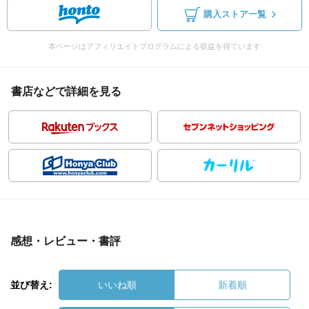
購入ストア一覧
本ページはアフィリエイトプログラムによる収益を得ています
書店などで詳細を見る
感想・レビュー・書評
並び替え:
いいね順
新着順