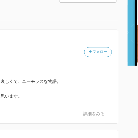
フォロー
、哀しくて、ユーモラスな物語。
と思います。
詳細をみる