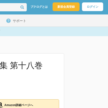
ブクログとは
新規会員登録
ログイン
サポート
集 第十八巻
Amazon詳細ページへ