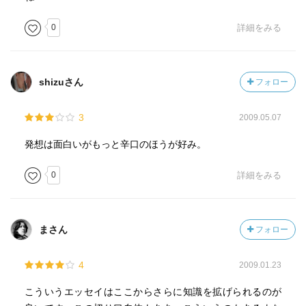
0
詳細をみる
shizuさん
フォロー
3
2009.05.07
発想は面白いがもっと辛口のほうが好み。
0
詳細をみる
まさん
フォロー
4
2009.01.23
こういうエッセイはここからさらに知識を拡げられるのが