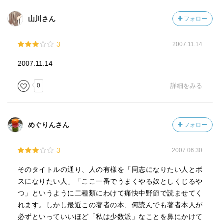
山川さん
フォロー
3
2007.11.14
2007.11.14
0
詳細をみる
めぐりんさん
フォロー
3
2007.06.30
そのタイトルの通り、人の有様を「同志になりたい人とボ
スになりたい人」「ここ一番でうまくやる奴としくじるや
つ」というように二種類にわけて痛快中野節で読ませてく
れます。しかし最近この著者の本、何読んでも著者本人が
必ずといっていいほど「私は少数派」なことを鼻にかけて