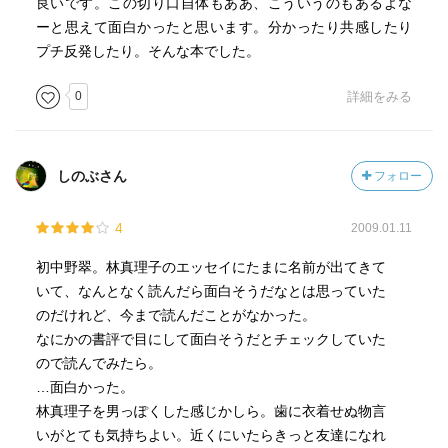
良いです。この切り口自体もああ、こういうのもあるよな
ーと思えて面白かったと思います。分かったり共感したり
プチ反発したり。そんな本でした。
0
詳細をみる
しのぶさん
フォロー
4
2009.01.11
初中野翠。林真理子のエッセイにたまに名前が出てきて
いて、なんとなく読んだら面白そうだなとは思っていた
のだけれど、今まで読んだことがなかった。
なにかの書評で目にして面白そうだとチェックしていた
ので読んでみたら。
…面白かった。
林真理子を男っぽくした感じかしら。歯に衣着せぬ物言
いがとても気持ちよい。近くにいたらきっと友達になれ