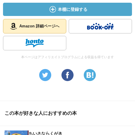
本棚に登録する
Amazon 詳細ページへ
本ページはアフィリエイトプログラムによる収益を得ています
この本が好きな人におすすめの本
ちいさならくがき