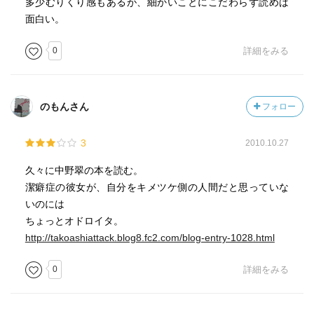
多少むりくり感もあるが、細かいことにこだわらず読めば
面白い。
0
詳細をみる
のもんさん
フォロー
3
2010.10.27
久々に中野翠の本を読む。
潔癖症の彼女が、自分をキメツケ側の人間だと思っていな
いのには
ちょっとオドロイタ。
http://takoashiattack.blog8.fc2.com/blog-entry-1028.html
0
詳細をみる