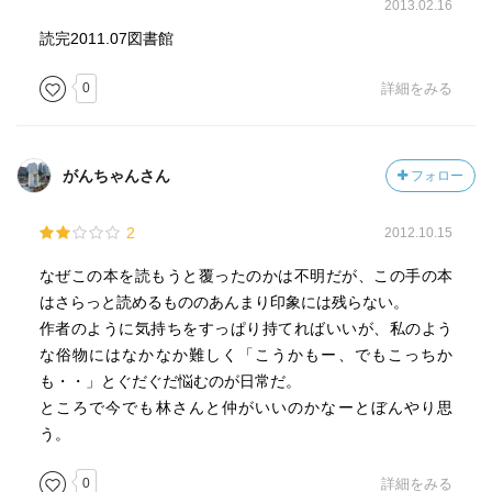
2013.02.16
読完2011.07図書館
0
詳細をみる
がんちゃんさん
フォロー
2
2012.10.15
なぜこの本を読もうと覆ったのかは不明だが、この手の本
はさらっと読めるもののあんまり印象には残らない。
作者のように気持ちをすっぱり持てればいいが、私のよう
な俗物にはなかなか難しく「こうかもー、でもこっちか
も・・」とぐだぐだ悩むのが日常だ。
ところで今でも林さんと仲がいいのかなーとぼんやり思
う。
0
詳細をみる