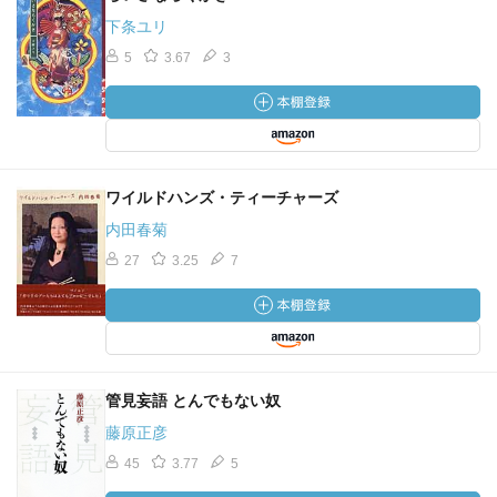
下条ユリ
5
3.67
3
ワイルドハンズ・ティーチャーズ
内田春菊
27
3.25
7
管見妄語 とんでもない奴
藤原正彦
45
3.77
5