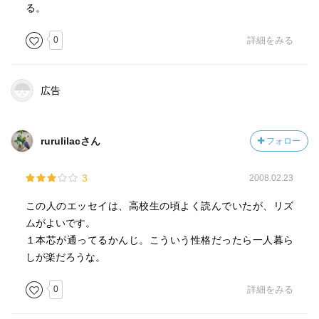
る。
0
詳細をみる
広告
rurulilacさん
フォロー
3
2008.02.23
この人のエッセイは、高校生の頃よく読んでいたが、リズ
ムがよいです。
１本芯が通ってるかんじ。こういう性格だったら一人暮ら
しが楽だろうな。
0
詳細をみる