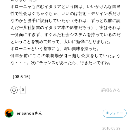
ボローニャも含むイタリアという国は、いいかげんな国民
性で社会はぐちゃぐちゃ、いいのは芸術・デザイン系だけ
なのかと勝手に誤解していたが（それは、ずっと以前に読
んだ平凡社新書のイタリア本の影響だろう）、実はそれは
一側面にすぎず、すぐれた社会システムを持っているのだ
ということを初めて知って、大いに勉強になりました。
ボローニャという都市にも、深い興味を持った。
何年か前にここの歌劇場が引っ越し公演をしていたよう
な・・・。次にチャンスがあったら、行きたいですね。
［08.5.16］
0
詳細をみる
ericanonさん
フォロー
2010.03.29