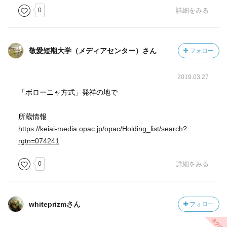
0
詳細をみる
敬愛短期大学（メディアセンター）さん
フォロー
2019.03.27
「ボローニャ方式」発祥の地で
所蔵情報
https://keiai-media.opac.jp/opac/Holding_list/search?
rgtn=074241
0
詳細をみる
whiteprizmさん
フォロー