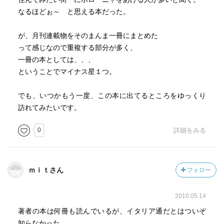
なるほどぉ～ と思える本だった。
が、月刊連載物をそのまんま一冊にまとめた
って感じなので重複する部分が多く、
一冊の本としては、、、
ということでマイナス星１つ。
でも、いつかもう一度、この本に出てるところをゆっくり
訪れてみたいです。
0
詳細をみる
ｍｉｔさん
フォロー
2010.05.14
著者の本は何冊も読んでいるが、イタリア通だとはついぞ
知らなかった。