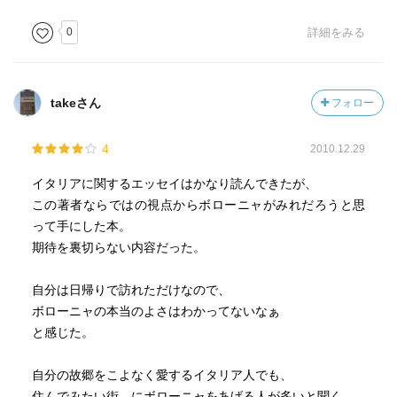
0
詳細をみる
takeさん
フォロー
4
2010.12.29
イタリアに関するエッセイはかなり読んできたが、
この著者ならではの視点からボローニャがみれだろうと思
って手にした本。
期待を裏切らない内容だった。
自分は日帰りで訪れただけなので、
ボローニャの本当のよさはわかってないなぁ
と感じた。
自分の故郷をこよなく愛するイタリア人でも、
住んでみたい街 にボローニャをあげる人が多いと聞く。