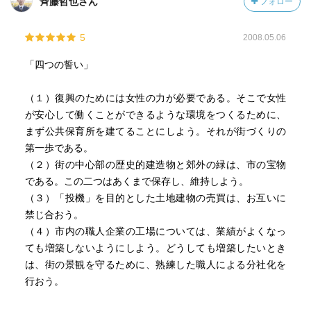
斉藤哲也さん
フォロー
5
2008.05.06
「四つの誓い」
（１）復興のためには女性の力が必要である。そこで女性
が安心して働くことができるような環境をつくるために、
まず公共保育所を建てることにしよう。それが街づくりの
第一歩である。
（２）街の中心部の歴史的建造物と郊外の緑は、市の宝物
である。この二つはあくまで保存し、維持しよう。
（３）「投機」を目的とした土地建物の売買は、お互いに
禁じ合おう。
（４）市内の職人企業の工場については、業績がよくなっ
ても増築しないようにしよう。どうしても増築したいとき
は、街の景観を守るために、熟練した職人による分社化を
行おう。