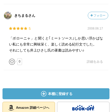
きちまるさん
フォロー
5
2008.06.17
「ボローニャ」と聞くと｢ミートソース｣しか思い浮かばな
い私にも非常に興味深く、楽しく読める紀行文でした。
それにしても井上ひさし氏の著書は読みやすい♪
0
詳細をみる
本棚に登録する
Amazon 詳細ページへ