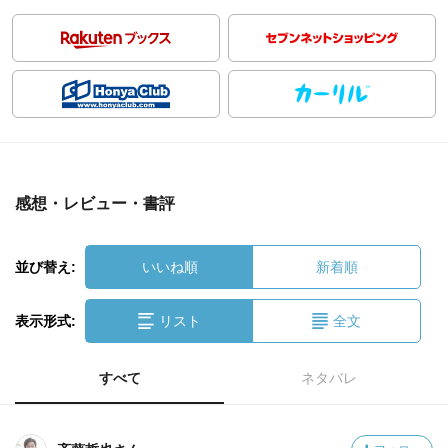
感想・レビュー・書評
並び替え:
いいね順
新着順
表示形式:
リスト
全文
すべて
ネタバレ