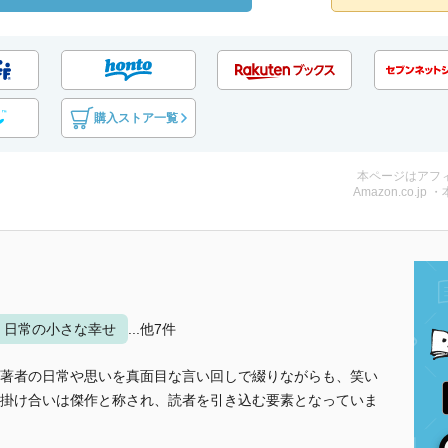
購入ストア一覧
本ページはアフ
Amazon.co.jp 
日常の小さな幸せ
...他7件
著者の日常や思いを真面目な言い回しで綴りながらも、笑い
掛け合いは傑作と称され、読者を引き込む要素となっていま