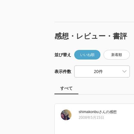
感想・レビュー・書評
並び替え
いいね順
新着順
表示件数
すべて
shimakonbu
さん
の感想
2008年5月15日