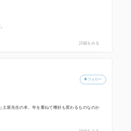
す。
詳細をみる
フォロー
た土屋先生の本。年を重ねて嗜好も変わるものなのか