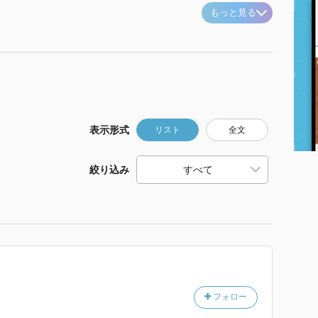
もっと見る
表示形式
リスト
全文
絞り込み
フォロー