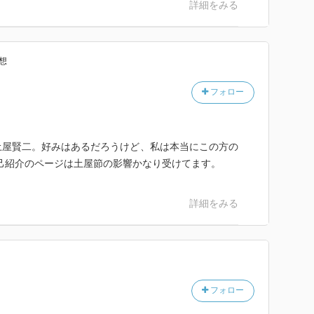
詳細をみる
想
フォロー
土屋賢二。好みはあるだろうけど、私は本当にこの方の
己紹介のページは土屋節の影響かなり受けてます。
詳細をみる
フォロー