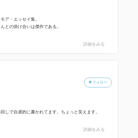
ーモア・エッセイ集。
さんとの掛け合いは傑作である。
詳細をみる
フォロー
い回しで自虐的に書かれてます。ちょっと笑えます。
詳細をみる