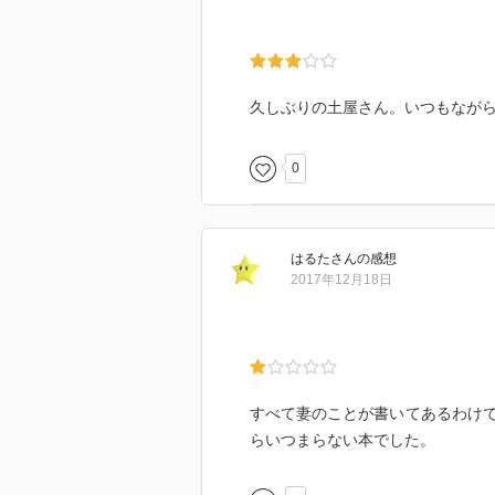
久しぶりの土屋さん。いつもなが
0
はるた
さん
の感想
2017年12月18日
すべて妻のことが書いてあるわけ
らいつまらない本でした。