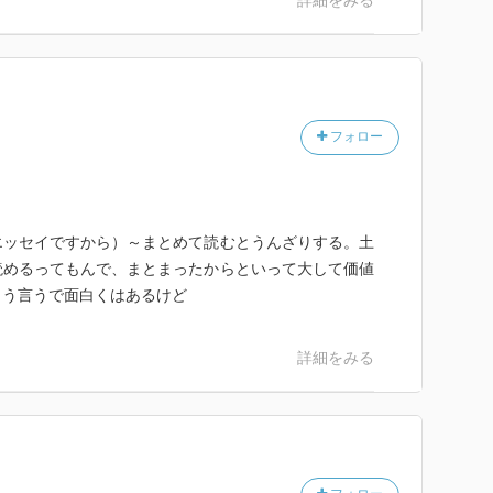
詳細をみる
フォロー
エッセイですから）～まとめて読むとうんざりする。土
読めるってもんで、まとまったからといって大して価値
こう言うで面白くはあるけど
詳細をみる